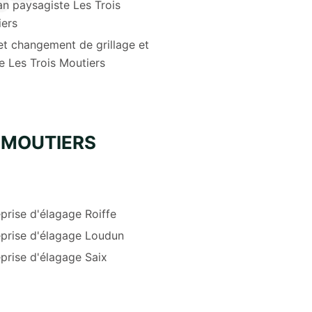
an paysagiste Les Trois
iers
et changement de grillage et
e Les Trois Moutiers
 MOUTIERS
prise d'élagage Roiffe
eprise d'élagage Loudun
prise d'élagage Saix