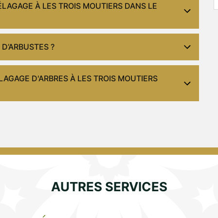
ÉLAGAGE À LES TROIS MOUTIERS DANS LE
 D’ARBUSTES ?
LAGAGE D'ARBRES À LES TROIS MOUTIERS
AUTRES SERVICES