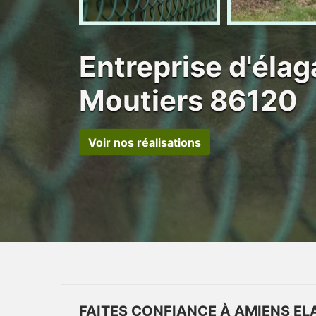
Entreprise d'élag
Moutiers 86120
Voir nos réalisations
FAITES CONFIANCE À AMIENS EL