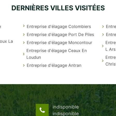
DERNIÈRES VILLES VISITÉES
e
Entreprise d'élagage Colombiers
Entr
Entreprise d'élagage Port De Piles
Entre
ioux La
Entreprise d'élagage Moncontour
Entre
L Ars
Entreprise d'élagage Ceaux En
Loudun
Entre
Chri
Entreprise d'élagage Antran
indisponible
indisponible