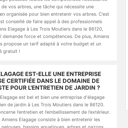
le de vos arbres, une tâche qui nécessite une
en organisée pour bien entretenir vos arbres. C’est
est conseillé de faire appel à des professionnels
s Elagage à Les Trois Moutiers dans le 86120,
ail demande force et compétences. De plus, Amiens
 propose un tarif adapté à votre budget et un
é gratuit !
LAGAGE EST-ELLE UNE ENTREPRISE
E CERTIFIÉE DANS LE DOMAINE DE
TE POUR L'ENTRETIEN DE JARDIN ?
Elagage est bel et bien une entreprise d'élagage
tien de jardin à Les Trois Moutiers dans le 86120.
ncerne l’entretien et l’embellissement de l’extérieur.
 Amiens Elagage consiste à bien entretenir les
s, pelouses, bassins aquatiques, arbres et gazons.