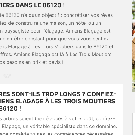
IERS DANS LE 86120 !
e 86120 n’a qu’un objectif : concrétiser vos rêves
iez de construire une maison, un hôtel ou un
n paysagiste pour l'élagage, Amiens Elagage est
 un bien-être constant pour que vous vous sentiez
ens Elagage à Les Trois Moutiers dans le 86120 et
ffres. Amiens Elagage est là à Les Trois Moutiers
s besoins en prix et devis !
ES SONT-ILS TROP LONGS ? CONFIEZ-
IENS ELAGAGE À LES TROIS MOUTIERS
86120 !
 arbres soient bien élagués à votre goût, confiez-
 Elagage, un véritable spécialiste dans ce domaine.
age possède toutes les compétences nécessaires