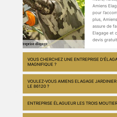
Amiens Elaga
pour l’accom
plus, Amiens
assure de fa
Elagage et 
devis gratui
VOUS CHERCHEZ UNE ENTREPRISE D'ÉLAGA
MAGNIFIQUE ?
VOULEZ-VOUS AMIENS ELAGAGE JARDINIER
LE 86120 ?
ENTREPRISE ÉLAGUEUR LES TROIS MOUTIE