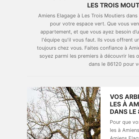
LES TROIS MOUT
Amiens Elagage à Les Trois Moutiers dans l
pour votre espace vert. Que vous ven
appartement, et que vous ayez besoin d’u
l'équipe qu'il vous faut. Ils vous offrent
toujours chez vous. Faites confiance à Ami
soyez parmi les premiers à découvrir les o
dans le 86120 pour vo
VOS ARBR
LES À AM
DANS LE 
Pour que vos
les à Amiens
Amiens Elag