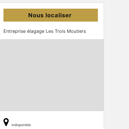
Nous localiser
Entreprise élagage Les Trois Moutiers
indisponible