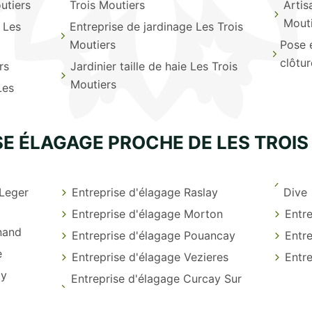
utiers
Trois Moutiers
Artis
Mout
 Les
Entreprise de jardinage Les Trois
Moutiers
Pose 
clôtur
rs
Jardinier taille de haie Les Trois
Moutiers
Les
SE ÉLAGAGE PROCHE DE LES TROIS
 Leger
Entreprise d'élagage Raslay
Dive
Entreprise d'élagage Morton
Entre
nand
Entreprise d'élagage Pouancay
Entr
e
Entreprise d'élagage Vezieres
Entre
ay
Entreprise d'élagage Curcay Sur