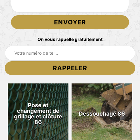
On vous rappelle gratuitement
Pose et
changement de
Dessouchage 86
grillage et clôture
86