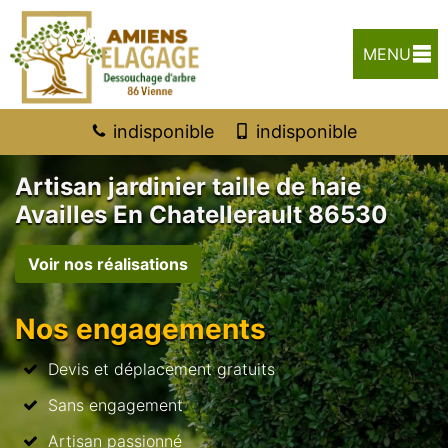
MENU
indisponible
indisponible
Artisan jardinier taille de haie
Availles En Chatellerault 86530
Voir nos réalisations
Nos engagements
Devis et déplacement gratuits
Sans engagement
Artisan passionné