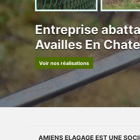
Entreprise abatt
Availles En Chat
Voir nos réalisations
AMIENS ELAGAGE EST UNE SOCI