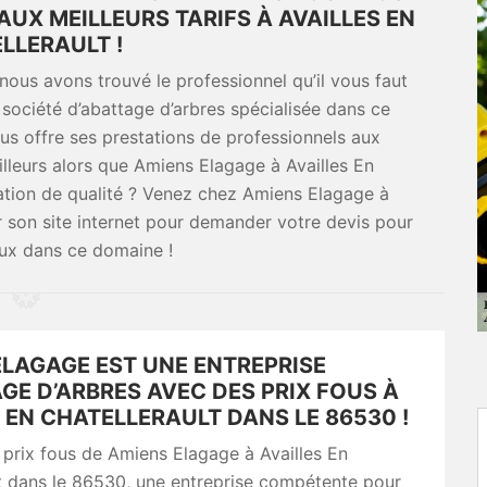
AUX MEILLEURS TARIFS À AVAILLES EN
LLERAULT !
nous avons trouvé le professionnel qu’il vous faut
société d’abattage d’arbres spécialisée dans ce
ous offre ses prestations de professionnels aux
ailleurs alors que Amiens Elagage à Availles En
tation de qualité ? Venez chez Amiens Elagage à
r son site internet pour demander votre devis pour
aux dans ce domaine !
ELAGAGE EST UNE ENTREPRISE
GE D’ARBRES AVEC DES PRIX FOUS À
 EN CHATELLERAULT DANS LE 86530 !
 prix fous de Amiens Elagage à Availles En
t dans le 86530, une entreprise compétente pour