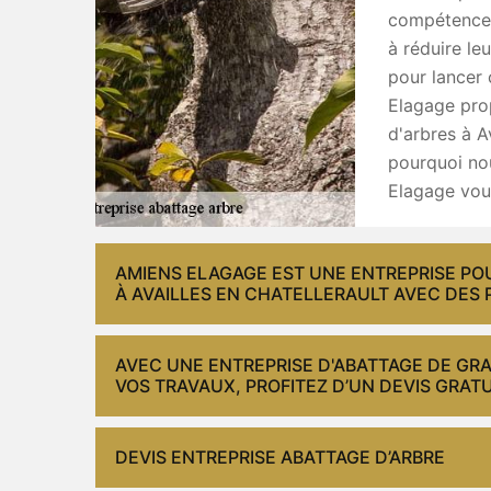
compétences 
à réduire le
pour lancer 
Elagage prop
d'arbres à A
pourquoi no
Elagage vous
AMIENS ELAGAGE EST UNE ENTREPRISE PO
À AVAILLES EN CHATELLERAULT AVEC DES 
AVEC UNE ENTREPRISE D'ABATTAGE DE G
VOS TRAVAUX, PROFITEZ D’UN DEVIS GRATUI
DEVIS ENTREPRISE ABATTAGE D’ARBRE