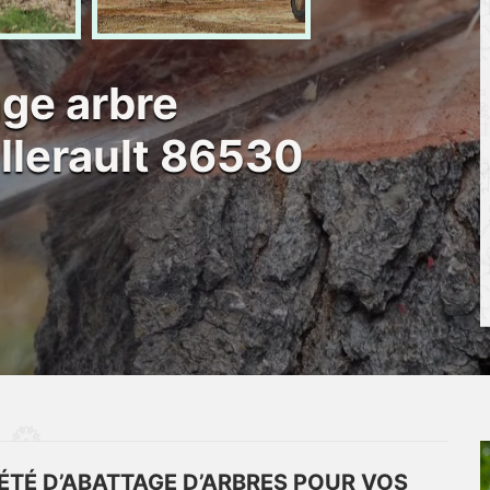
age arbre
ellerault 86530
ÉTÉ D’ABATTAGE D’ARBRES POUR VOS