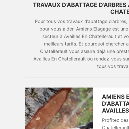
TRAVAUX D’ABATTAGE D’ARBRES 
CHATE
Pour tous vos travaux d’abattage d’arbres, 
pour vous aider. Amiens Elagage est une 
secteur à Availles En Chatellerault et v
meilleurs tarifs. Et pourquoi chercher 
Chatellerault vous assure déjà une pres
Availles En Chatellerault ou rendez-vous su
tous vos trav
AMIENS 
D’ABATTA
AVAILLES
Profitez des
Chatelleraul