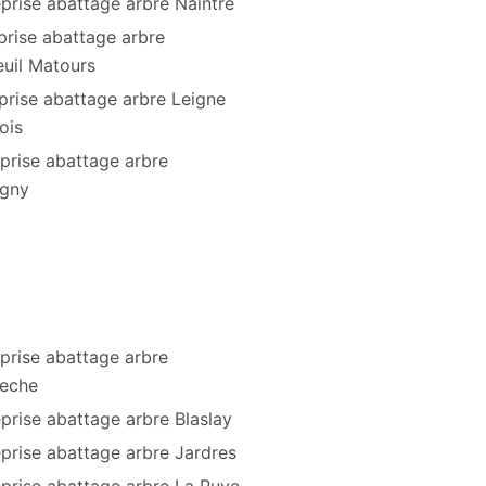
prise abattage arbre Naintre
prise abattage arbre
uil Matours
prise abattage arbre Leigne
ois
prise abattage arbre
igny
prise abattage arbre
eche
prise abattage arbre Blaslay
prise abattage arbre Jardres
eprise abattage arbre La Puye