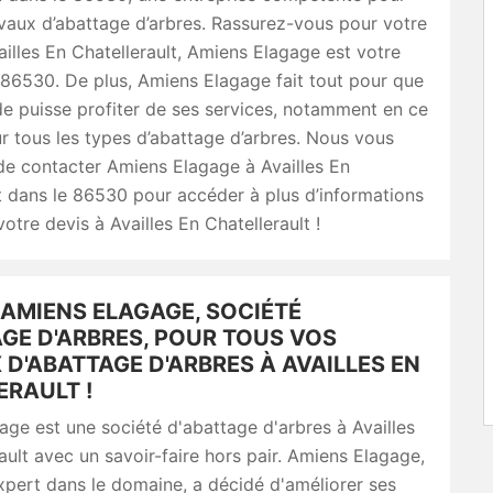
vaux d’abattage d’arbres. Rassurez-vous pour votre
illes En Chatellerault, Amiens Elagage est votre
e 86530. De plus, Amiens Elagage fait tout pour que
e puisse profiter de ses services, notamment en ce
 tous les types d’abattage d’arbres. Nous vous
de contacter Amiens Elagage à Availles En
t dans le 86530 pour accéder à plus d’informations
otre devis à Availles En Chatellerault !
 AMIENS ELAGAGE, SOCIÉTÉ
GE D'ARBRES, POUR TOUS VOS
D'ABATTAGE D'ARBRES À AVAILLES EN
ERAULT !
ge est une société d'abattage d'arbres à Availles
ault avec un savoir-faire hors pair. Amiens Elagage,
xpert dans le domaine, a décidé d'améliorer ses