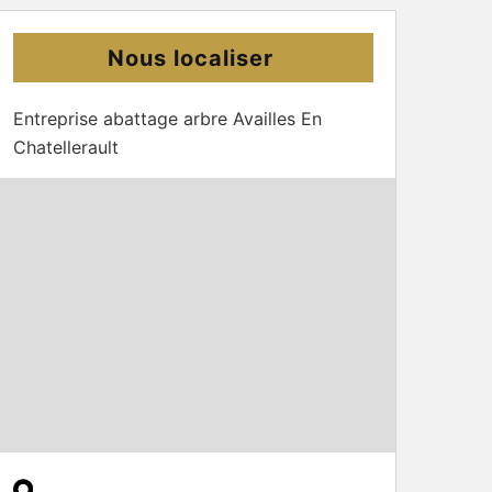
Nous localiser
Entreprise abattage arbre Availles En
Chatellerault