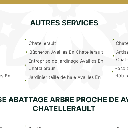
AUTRES SERVICES
Chatellerault
Chate
Bûcheron Availles En Chatellerault
Artis
Chate
Entreprise de jardinage Availles En
Chatellerault
Pose 
es En
clôtur
Jardinier taille de haie Availles En
SE ABATTAGE ARBRE PROCHE DE AV
CHATELLERAULT