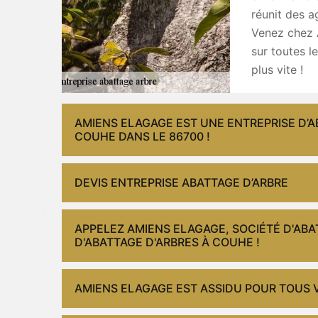
réunit des a
Venez chez A
sur toutes l
plus vite !
AMIENS ELAGAGE EST UNE ENTREPRISE D’A
COUHE DANS LE 86700 !
DEVIS ENTREPRISE ABATTAGE D’ARBRE
APPELEZ AMIENS ELAGAGE, SOCIÉTÉ D'ABA
D'ABATTAGE D'ARBRES À COUHE !
AMIENS ELAGAGE EST ASSIDU POUR TOUS V