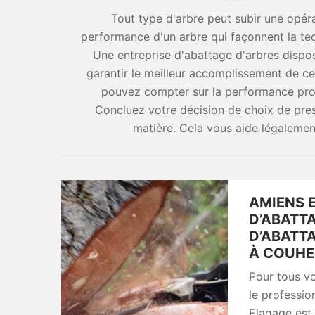
Tout type d'arbre peut subir une opéra
performance d'un arbre qui façonnent la te
Une entreprise d'abattage d'arbres dispo
garantir le meilleur accomplissement de ce
pouvez compter sur la performance prof
Concluez votre décision de choix de pres
matière. Cela vous aide légalement
AMIENS 
D’ABATT
D’ABATTA
À COUHE 
Pour tous vo
le professio
Elagage est 