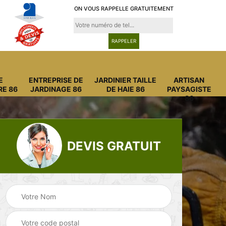
ON VOUS RAPPELLE GRATUITEMENT
E
ENTREPRISE DE
JARDINIER TAILLE
ARTISAN
RE 86
JARDINAGE 86
DE HAIE 86
PAYSAGISTE
86
DEVIS GRATUIT
Entreprise
Entreprise de
6
abattage arbre 86
jardinage 86