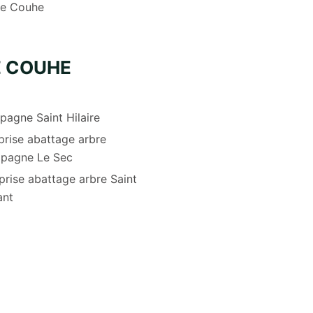
re Couhe
E COUHE
agne Saint Hilaire
prise abattage arbre
pagne Le Sec
prise abattage arbre Saint
ant