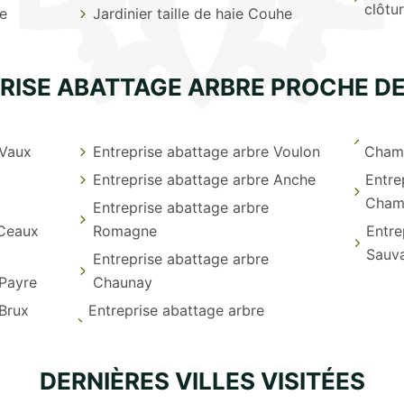
clôtu
e
Jardinier taille de haie Couhe
RISE ABATTAGE ARBRE PROCHE D
 Vaux
Entreprise abattage arbre Voulon
Champ
Entreprise abattage arbre Anche
Entre
Cham
Entreprise abattage arbre
 Ceaux
Romagne
Entre
Sauv
Entreprise abattage arbre
 Payre
Chaunay
 Brux
Entreprise abattage arbre
DERNIÈRES VILLES VISITÉES