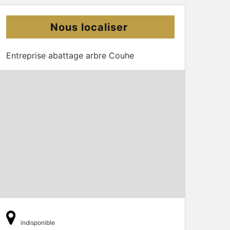
Nous localiser
Entreprise abattage arbre Couhe
indisponible