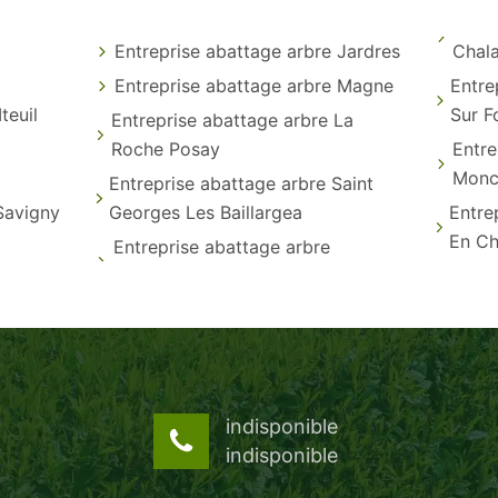
Entreprise abattage arbre Jardres
Chal
Entreprise abattage arbre Magne
Entre
teuil
Sur F
Entreprise abattage arbre La
Roche Posay
Entre
Monc
Entreprise abattage arbre Saint
Savigny
Georges Les Baillargea
Entre
En Ch
Entreprise abattage arbre
indisponible
indisponible