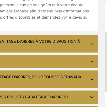
gents soucieux de vos goûts et à votre écoute.
miens Elagage afin d’obtenir plus d’informations
es offres disponibles et demandez votre devis au
BATTAGE D’ARBRES À VOTRE DISPOSITION À
TTAGE D'ARBRES, POUR TOUS VOS TRAVAUX
OS PROJETS D’ABATTAGE D’ARBRES !