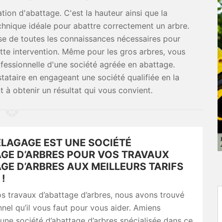
tion d'abattage. C'est la hauteur ainsi que la
chnique idéale pour abattre correctement un arbre.
se de toutes les connaissances nécessaires pour
tte intervention. Même pour les gros arbres, vous
essionnelle d'une société agréée en abattage.
tataire en engageant une société qualifiée en la
 à obtenir un résultat qui vous convient.
ELAGAGE EST UNE SOCIÉTÉ
AGE D’ARBRES POUR VOS TRAVAUX
GE D’ARBRES AUX MEILLEURS TARIFS
!
s travaux d’abattage d’arbres, nous avons trouvé
nnel qu’il vous faut pour vous aider. Amiens
une société d’abattage d’arbres spécialisée dans ce