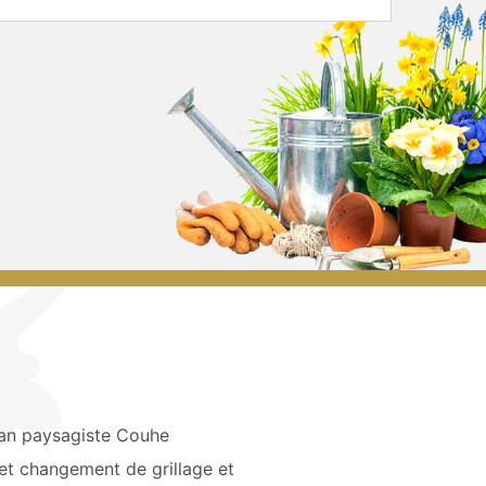
san paysagiste Couhe
et changement de grillage et