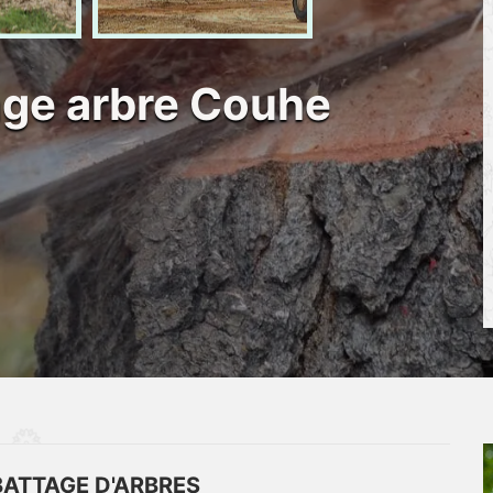
age arbre Couhe
BATTAGE D'ARBRES