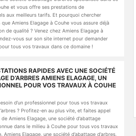
uhe et vous offre ses prestations de
ls aux meilleurs tarifs. Et pourquoi chercher
rs que Amiens Elagage à Couhe vous assure déjà
ion de qualité ? Venez chez Amiens Elagage à
ndez-vous sur son site internet pour demander
pour tous vos travaux dans ce domaine !
STATIONS RAPIDES AVEC UNE SOCIÉTÉ
GE D’ARBRES AMIENS ELAGAGE, UN
IONNEL POUR VOS TRAVAUX À COUHE
esoin d’un professionnel pour tous vos travaux
’arbres ? Profitez-en au plus vite, et faites appel
s de Amiens Elagage, une société d’abattage
onnue dans le milieu à Couhe pour tous vos travaux
e. Amiens Elagage, une société d’abattage d’arbres,