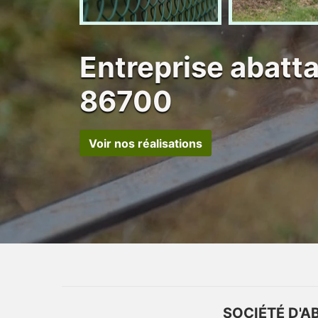
Entreprise abatt
86700
Voir nos réalisations
SOCIÉTÉ D'A