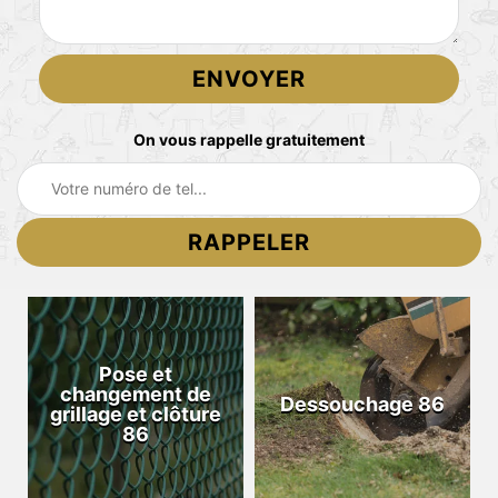
On vous rappelle gratuitement
Pose et
changement de
Dessouchage 86
grillage et clôture
86