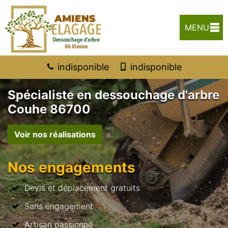
MENU
indisponible
indisponible
Spécialiste en dessouchage d'arbre
Couhe 86700
Voir nos réalisations
Nos engagements
Devis et déplacement gratuits
Sans engagement
Artisan passionné