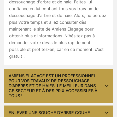
dessouchage d'arbre et de haie. Faites-lui
confiance en lui confiant tous vos travaux de
dessouchage d'arbre et de haie. Alors, ne perdez
plus votre temps et allez consulter dès
maintenant le site de Amiens Elagage pour
obtenir plus d’informations. N'hésitez pas à
demander votre devis le plus rapidement
possible et profitez-en, car en ce moment, c’est
gratuit !
AMIENS ELAGAGE EST UN PROFESSIONNEL
POUR VOS TRAVAUX DE DESSOUCHAGE
D'ARBRES ET DE HAIES, LE MEILLEUR DANS
CE SECTEUR ET À DES PRIX ACCESSIBLES À
TOUS !
ENLEVER UNE SOUCHE D’ARBRE COUHE