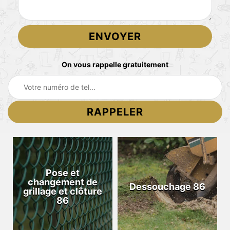
On vous rappelle gratuitement
Pose et
changement de
Dessouchage 86
grillage et clôture
86