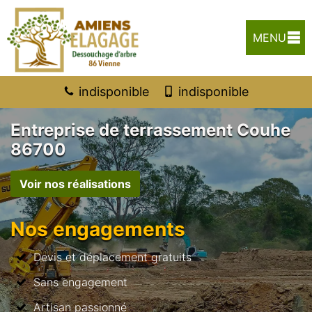
MENU
indisponible
indisponible
Entreprise de terrassement Couhe
86700
Voir nos réalisations
Nos engagements
Devis et déplacement gratuits
Sans engagement
Artisan passionné