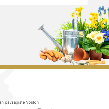
san paysagiste Voulon