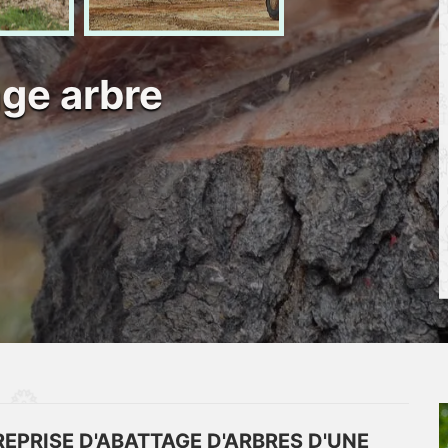
age arbre
EPRISE D'ABATTAGE D'ARBRES D'UNE