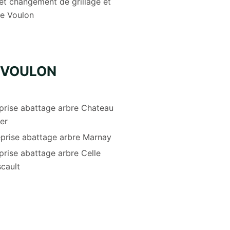
et changement de grillage et
re Voulon
 VOULON
prise abattage arbre Chateau
er
eprise abattage arbre Marnay
prise abattage arbre Celle
cault