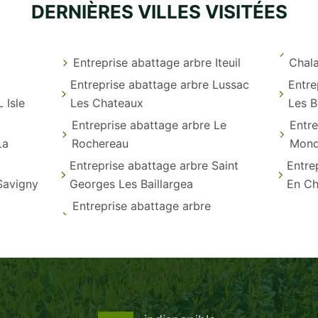
DERNIÈRES VILLES VISITÉES
Entreprise abattage arbre Iteuil
Chal
Entreprise abattage arbre Lussac
Entre
 Isle
Les Chateaux
Les B
Entreprise abattage arbre Le
Entre
La
Rochereau
Mond
Entreprise abattage arbre Saint
Entre
Savigny
Georges Les Baillargea
En Ch
Entreprise abattage arbre