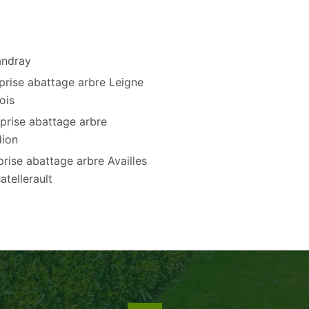
andray
prise abattage arbre Leigne
ois
prise abattage arbre
ion
prise abattage arbre Availles
atellerault