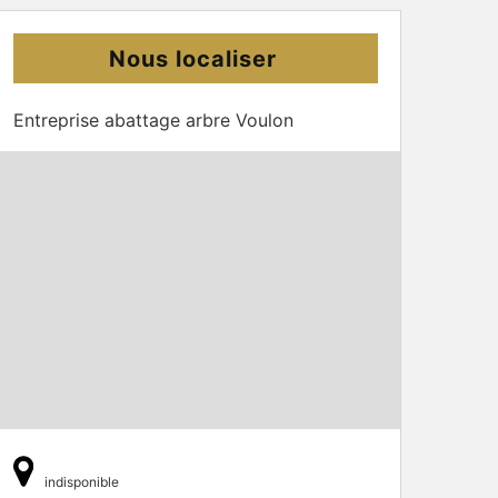
Nous localiser
Entreprise abattage arbre Voulon
indisponible