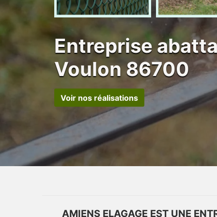
Entreprise abatt
Voulon 86700
Voir nos réalisations
AMIENS ELAGAGE EST UNE ENTR