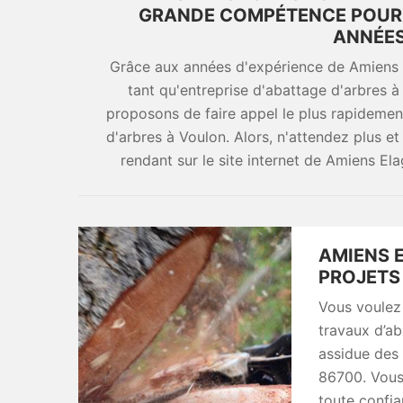
GRANDE COMPÉTENCE POUR 
ANNÉES
Grâce aux années d'expérience de Amiens E
tant qu'entreprise d'abattage d'arbres à
proposons de faire appel le plus rapidement
d'arbres à Voulon. Alors, n'attendez plus 
rendant sur le site internet de Amiens El
AMIENS 
PROJETS 
Vous voulez 
travaux d’ab
assidue des 
86700. Vous 
toute confi