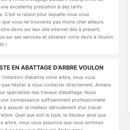
 une excellente prestation à des tarifs
 C’est la raison pour laquelle nous vous
 que vous ne trouverez pas moins cher ailleurs.
tre devis sur leur site internet dès à présent,
s sur ses services et obtenez votre devis à Voulon
0 !
ISTE EN ABATTAGE D’ARBRE VOULON
 l’intention d’abattre votre arbre, nous vous
e pas hésiter à nous contacter directement. Amiens
un spécialiste des travaux d’abattage. Nous
'une connaissance suffisamment professionnelle
e à assurer le meilleur déroulement d’un travail
’arbre. Quel que soit le type, la hauteur ainsi que
otre arbre, nous vous assurons que nous sommes
es à ne pas vous décevoir. Notre zone