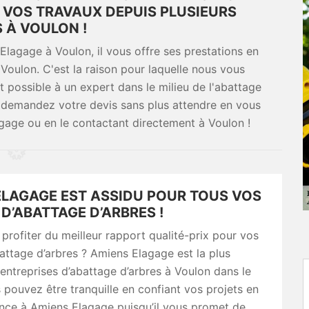
VOS TRAVAUX DEPUIS PLUSIEURS
 À VOULON !
lagage à Voulon, il vous offre ses prestations en
 Voulon. C'est la raison pour laquelle nous vous
 possible à un expert dans le milieu de l'abattage
et demandez votre devis sans plus attendre en vous
agage ou en le contactant directement à Voulon !
ELAGAGE EST ASSIDU POUR TOUS VOS
D’ABATTAGE D’ARBRES !
profiter du meilleur rapport qualité-prix pour vos
attage d’arbres ? Amiens Elagage est la plus
entreprises d’abattage d’arbres à Voulon dans le
pouvez être tranquille en confiant vos projets en
ance à Amiens Elagage puisqu’il vous promet de