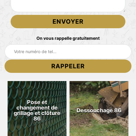
On vous rappelle gratuitement
Pose et
changement de
Dessouchage 86
grillage et clôture
86