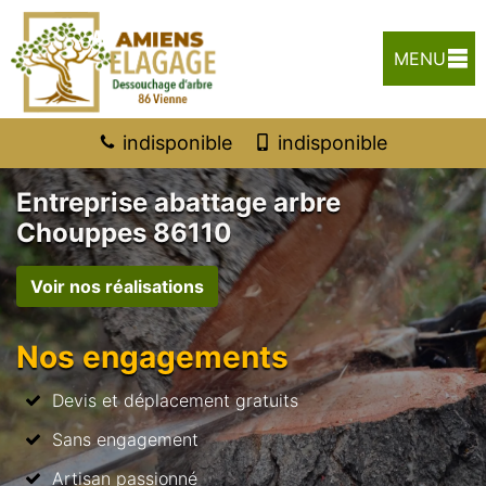
MENU
indisponible
indisponible
Entreprise abattage arbre
Chouppes 86110
Voir nos réalisations
Nos engagements
Devis et déplacement gratuits
Sans engagement
Artisan passionné