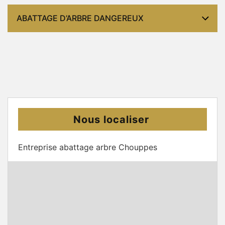
ABATTAGE D’ARBRE DANGEREUX
Nous localiser
Entreprise abattage arbre Chouppes