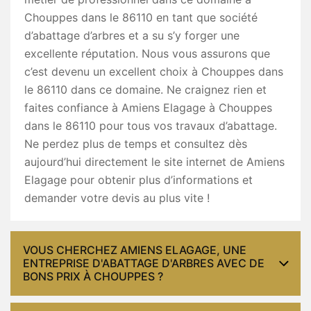
Chouppes dans le 86110 en tant que société
d’abattage d’arbres et a su s’y forger une
excellente réputation. Nous vous assurons que
c’est devenu un excellent choix à Chouppes dans
le 86110 dans ce domaine. Ne craignez rien et
faites confiance à Amiens Elagage à Chouppes
dans le 86110 pour tous vos travaux d’abattage.
Ne perdez plus de temps et consultez dès
aujourd’hui directement le site internet de Amiens
Elagage pour obtenir plus d’informations et
demander votre devis au plus vite !
VOUS CHERCHEZ AMIENS ELAGAGE, UNE
ENTREPRISE D'ABATTAGE D'ARBRES AVEC DE
BONS PRIX À CHOUPPES ?