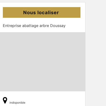
Nous localiser
Entreprise abattage arbre Doussay
indisponible