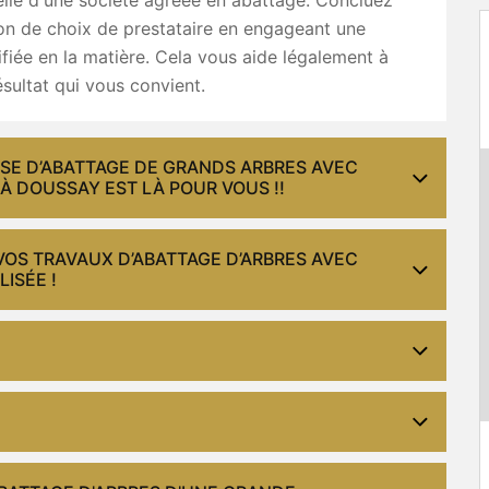
on de choix de prestataire en engageant une
ifiée en la matière. Cela vous aide légalement à
ésultat qui vous convient.
ISE D’ABATTAGE DE GRANDS ARBRES AVEC
À DOUSSAY EST LÀ POUR VOUS !!
VOS TRAVAUX D’ABATTAGE D’ARBRES AVEC
ISÉE !