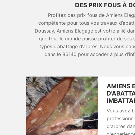
DES PRIX FOUS À D
Profitez des prix fous de Amiens Ela
compétente pour tous vos travaux d’abatt
Doussay, Amiens Elagage est votre allié dan
que tout le monde puisse profiter de ses
types d’abattage d’arbres. Nous vous co
dans le 86140 pour accéder à plus d’in
AMIENS 
D'ABATTA
IMBATTA
Vous avez b
professionn
d'arbres da
d'expérience