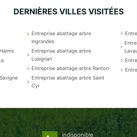
DERNIÈRES VILLES VISITÉES
Entreprise abattage arbre
Entre
Ingrandes
Entre
 Haims
Entreprise abattage arbre
Lava
Lusignan
La
Entre
Entreprise abattage arbre Ranton
Entre
 Savigne
Entreprise abattage arbre Saint
Cyr
indisponible