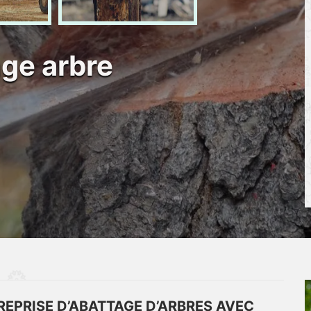
age arbre
REPRISE D’ABATTAGE D’ARBRES AVEC