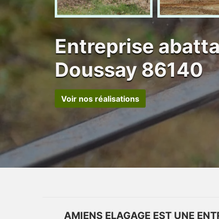
Entreprise abatt
Doussay 86140
Voir nos réalisations
AMIENS ELAGAGE EST UNE ENT