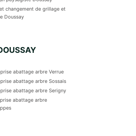
et changement de grillage et
re Doussay
 DOUSSAY
prise abattage arbre Verrue
prise abattage arbre Sossais
prise abattage arbre Serigny
prise abattage arbre
ppes