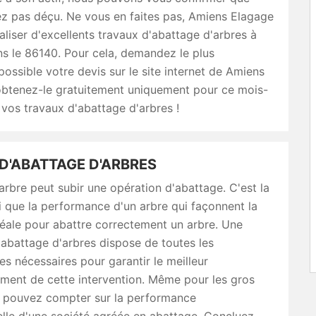
ez pas déçu. Ne vous en faites pas, Amiens Elagage
éaliser d'excellents travaux d'abattage d'arbres à
s le 86140. Pour cela, demandez le plus
ossible votre devis sur le site internet de Amiens
obtenez-le gratuitement uniquement pour ce mois-
 vos travaux d'abattage d'arbres !
D'ABATTAGE D'ARBRES
arbre peut subir une opération d'abattage. C'est la
i que la performance d'un arbre qui façonnent la
éale pour abattre correctement un arbre. Une
'abattage d'arbres dispose de toutes les
s nécessaires pour garantir le meilleur
ment de cette intervention. Même pour les gros
s pouvez compter sur la performance
lle d'une société agréée en abattage. Concluez