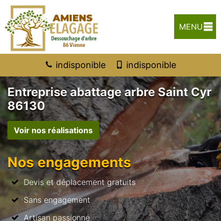
MENU
indisponible
indisponible
Entreprise abattage arbre Saint Cyr
86130
Voir nos réalisations
Nos engagements
Devis et déplacement gratuits
Sans engagement
Artisan passionné