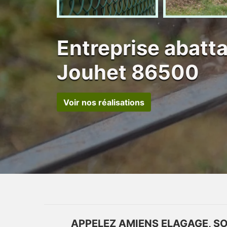
Entreprise abatt
Jouhet 86500
Voir nos réalisations
APPELEZ AMIENS ELAGAGE, SO