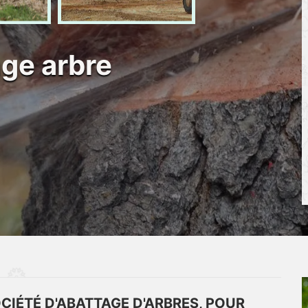
age arbre
CIÉTÉ D'ABATTAGE D'ARBRES, POUR