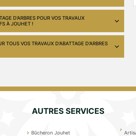
TTAGE D’ARBRES POUR VOS TRAVAUX
FS À JOUHET !
UR TOUS VOS TRAVAUX D’ABATTAGE D’ARBRES
AUTRES SERVICES
Bûcheron Jouhet
Arti