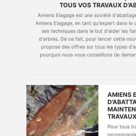
TOUS VOS TRAVAUX D'AB
Amiens Elagage est une société d'abattage 
Amiens Elagage, en tant qu'expert dans le
ses techniques dans le but d'aider les fam
d'arbres. De ce fait, pour lancer cette no
propose des offres sur tous les types d'
pourquoi nous vous conseillons de deman
AMIENS 
D'ABATT
MAINTEN
TRAVAUX 
Pour tous tr
recommandé d