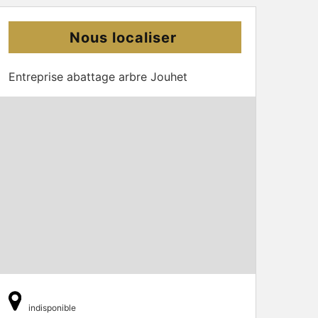
Nous localiser
Entreprise abattage arbre Jouhet
indisponible