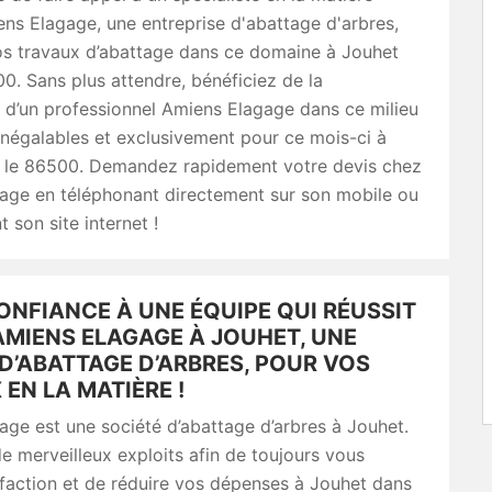
s Elagage, une entreprise d'abattage d'arbres,
os travaux d’abattage dans ce domaine à Jouhet
0. Sans plus attendre, bénéficiez de la
d’un professionnel Amiens Elagage dans ce milieu
 inégalables et exclusivement pour ce mois-ci à
 le 86500. Demandez rapidement votre devis chez
age en téléphonant directement sur son mobile ou
 son site internet !
ONFIANCE À UNE ÉQUIPE QUI RÉUSSIT
MIENS ELAGAGE À JOUHET, UNE
D’ABATTAGE D’ARBRES, POUR VOS
EN LA MATIÈRE !
ge est une société d’abattage d’arbres à Jouhet.
 de merveilleux exploits afin de toujours vous
faction et de réduire vos dépenses à Jouhet dans