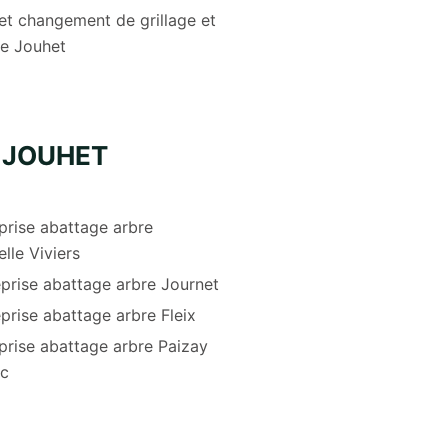
et changement de grillage et
re Jouhet
 JOUHET
prise abattage arbre
lle Viviers
prise abattage arbre Journet
prise abattage arbre Fleix
prise abattage arbre Paizay
ec