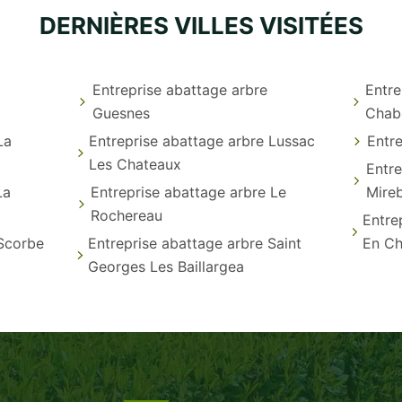
DERNIÈRES VILLES VISITÉES
Entreprise abattage arbre
Entre
Guesnes
Chab
La
Entreprise abattage arbre Lussac
Entr
Les Chateaux
Entre
La
Entreprise abattage arbre Le
Mire
Rochereau
Entre
 Scorbe
Entreprise abattage arbre Saint
En Ch
Georges Les Baillargea