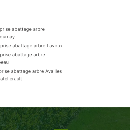
prise abattage arbre
ournay
eprise abattage arbre Lavoux
prise abattage arbre
beau
prise abattage arbre Availles
atellerault