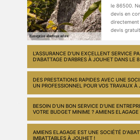
le 86500. N
devis en con
directement 
devis gratuit
L’ASSURANCE D’UN EXCELLENT SERVICE PA
D’ABATTAGE D’ARBRES À JOUHET DANS LE 8
DES PRESTATIONS RAPIDES AVEC UNE SOCI
UN PROFESSIONNEL POUR VOS TRAVAUX À 
BESOIN D’UN BON SERVICE D’UNE ENTREPR
VOTRE BUDGET MINIME ? AMIENS ELAGAGE 
AMIENS ELAGAGE EST UNE SOCIÉTÉ D'ABAT
IMBATTABLES À JOUHET !