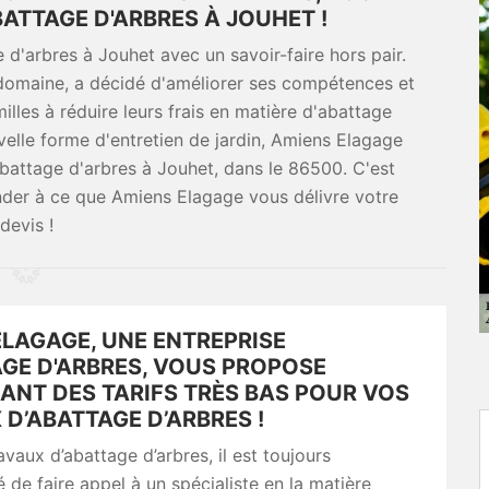
ATTAGE D'ARBRES À JOUHET !
d'arbres à Jouhet avec un savoir-faire hors pair.
 domaine, a décidé d'améliorer ses compétences et
illes à réduire leurs frais en matière d'abattage
uvelle forme d'entretien de jardin, Amiens Elagage
abattage d'arbres à Jouhet, dans le 86500. C'est
der à ce que Amiens Elagage vous délivre votre
devis !
ELAGAGE, UNE ENTREPRISE
AGE D'ARBRES, VOUS PROPOSE
ANT DES TARIFS TRÈS BAS POUR VOS
D’ABATTAGE D’ARBRES !
avaux d’abattage d’arbres, il est toujours
e faire appel à un spécialiste en la matière