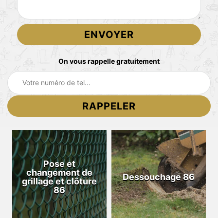
On vous rappelle gratuitement
Pose et
changement de
Dessouchage 86
grillage et clôture
86