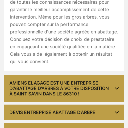
de toutes les connaissances nécessaires pour
garantir le meilleur accomplissement de cette
intervention. Même pour les gros arbres, vous
pouvez compter sur la performance
professionnelle d'une société agréée en abattage.
Concluez votre décision de choix de prestataire
en engageant une société qualifiée en la matière.
Cela vous aide légalement à obtenir un résultat
qui vous convient.
AMIENS ELAGAGE EST UNE ENTREPRISE
D’ABATTAGE D’ARBRES À VOTRE DISPOSITION
À SAINT SAVIN DANS LE 86310 !
DEVIS ENTREPRISE ABATTAGE D’ARBRE