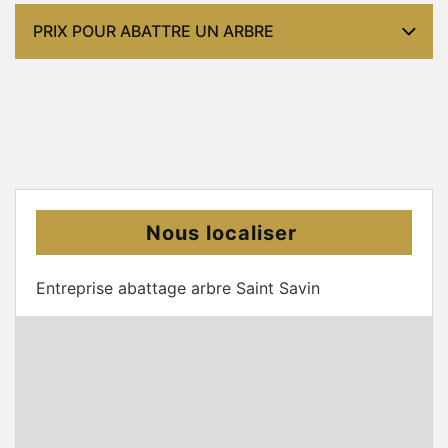
PRIX POUR ABATTRE UN ARBRE
Nous localiser
Entreprise abattage arbre Saint Savin