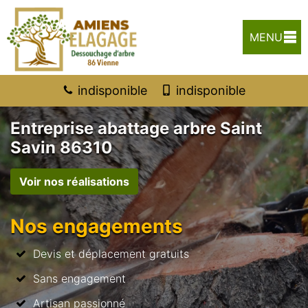
MENU
indisponible
indisponible
Entreprise abattage arbre Saint
Savin 86310
Voir nos réalisations
Nos engagements
Devis et déplacement gratuits
Sans engagement
Artisan passionné