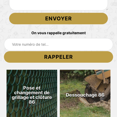
On vous rappelle gratuitement
Pose et
changement de
Dessouchage 86
grillage et clôture
86