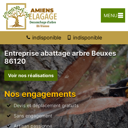
MENU
indisponible
indisponible
Entreprise abattage arbre Beuxes
86120
Voir nos réalisations
Nos engagements
Devis et déplacement gratuits
Sans engagement
Artisan passionné