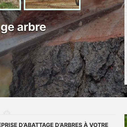
age arbre
PRISE D’ABATTAGE D’ARBRES À VOTRE