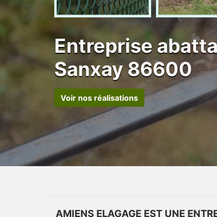
Entreprise abatt
Sanxay 86600
Voir nos réalisations
AMIENS ELAGAGE EST UNE ENTRE