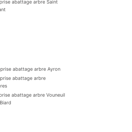
prise abattage arbre Saint
ant
eprise abattage arbre Ayron
prise abattage arbre
eres
prise abattage arbre Vouneuil
Biard