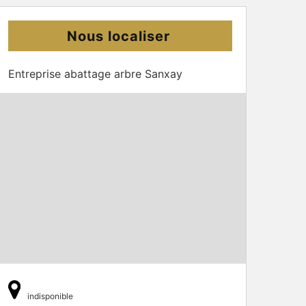
Nous localiser
Entreprise abattage arbre Sanxay
indisponible