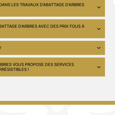
DANS LES TRAVAUX D’ABATTAGE D’ARBRES
BATTAGE D’ARBRES AVEC DES PRIX FOUS À
Y
ARBRES VOUS PROPOSE DES SERVICES
RÉSISTIBLES !