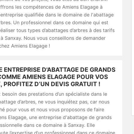
ffrons les compétences de Amiens Elagage à
entreprise qualifiée dans le domaine de l'abattage
rbres. Un professionnel dans ce domaine qui est
éaliser tous types d’abattages d’arbres à des tarifs
s à Sanxay. Nous vous conseillons de demander
 chez Amiens Elagage !
E ENTREPRISE D'ABATTAGE DE GRANDS
COMME AMIENS ELAGAGE POUR VOS
 PROFITEZ D’UN DEVIS GRATUIT !
 besoin des prestations d’un spécialiste dans le
abattage d’arbres, ne vous inquiétez pas, car nous
hé pour vous et nous vous proposons de faire
ens Elagage, une entreprise d'abattage de grands
ssionnelle dans ce domaine à Sanxay. Elle
ute l’expertise d’un professionnel dans ce domaine