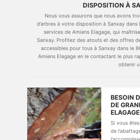
DISPOSITION À S
Nous vous assurons que nous avons trou
d’arbres à votre disposition à Sanxay dans
services de Amiens Elagage, qui maîtrise
Sanxay. Profitez des atouts et des offres d
accessibles pour tous à Sanxay dans le 8
Amiens Elagage en le contactant le plus rap
obtenir u
BESOIN D
DE GRAN
ELAGAGE 
Si vous êtes
de l’abattag
l’accompliss