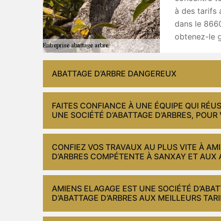
à des tarifs
dans le 8660
obtenez-le g
ABATTAGE D’ARBRE DANGEREUX
FAITES CONFIANCE À UNE ÉQUIPE QUI RÉU
UNE SOCIÉTÉ D’ABATTAGE D’ARBRES, POUR 
CONFIEZ VOS TRAVAUX AU PLUS VITE À AM
D’ARBRES COMPÉTENTE À SANXAY ET AUX 
AMIENS ELAGAGE EST UNE SOCIÉTÉ D’ABA
D’ABATTAGE D’ARBRES AUX MEILLEURS TARI