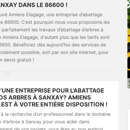
ANXAY DANS LE 86600 !
vé Amiens Elagage, une entreprise d’abattage
 le 86600. C’est pourquoi nous vous proposons les
 parfaitement les travaux d’abattage d’arbres à
e Amiens Elagage, d'autant plus que les tarifs sont
6600. Bénéficiez dès aujourd’hui des services de
idement possible, soit par son site internet, pour
n devis gratuit !
’UNE ENTREPRISE POUR L'ABATTAGE
DS ARBRES À SANXAY? AMIENS
EST À VOTRE ENTIÈRE DISPOSITION !
 à la recherche d’un professionnel dans le domaine
e d’arbres à Sanxay pour vous aider dans
ement de vos projets, vous êtes au bon endroit.