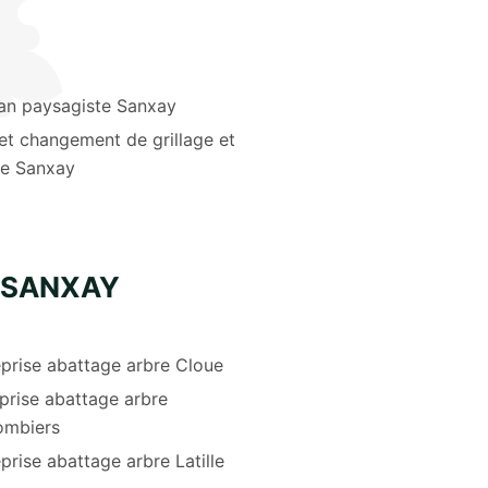
san paysagiste Sanxay
et changement de grillage et
re Sanxay
 SANXAY
eprise abattage arbre Cloue
prise abattage arbre
ombiers
prise abattage arbre Latille