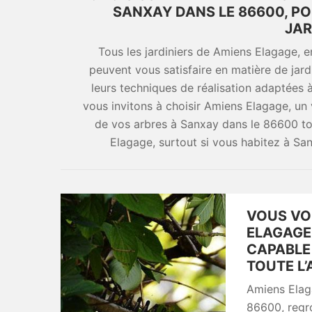
SANXAY DANS LE 86600, P
JAR
Tous les jardiniers de Amiens Elagage, 
peuvent vous satisfaire en matière de jar
leurs techniques de réalisation adaptées à
vous invitons à choisir Amiens Elagage, un v
de vos arbres à Sanxay dans le 86600 to
Elagage, surtout si vous habitez à Sa
VOUS VO
ELAGAGE
CAPABLE 
TOUTE L’
Amiens Elaga
86600, regro