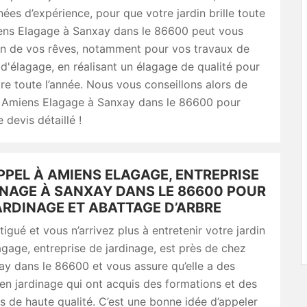
nées d’expérience, pour que votre jardin brille toute
iens Elagage à Sanxay dans le 86600 peut vous
rdin de vos rêves, notamment pour vos travaux de
 d'élagage, en réalisant un élagage de qualité pour
ire toute l’année. Nous vous conseillons alors de
 Amiens Elagage à Sanxay dans le 86600 pour
 devis détaillé !
PPEL À AMIENS ELAGAGE, ENTREPRISE
INAGE À SANXAY DANS LE 86600 POUR
ARDINAGE ET ABATTAGE D’ARBRE
tigué et vous n’arrivez plus à entretenir votre jardin
gage, entreprise de jardinage, est près de chez
y dans le 86600 et vous assure qu’elle a des
 en jardinage qui ont acquis des formations et des
de haute qualité. C’est une bonne idée d’appeler