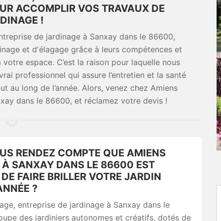
OUR ACCOMPLIR VOS TRAVAUX DE
DINAGE !
entreprise de jardinage à Sanxay dans le 86600,
dinage et d'élagage grâce à leurs compétences et
 votre espace. C’est la raison pour laquelle nous
rai professionnel qui assure l’entretien et la santé
ut au long de l’année. Alors, venez chez Amiens
nxay dans le 86600, et réclamez votre devis !
US RENDEZ COMPTE QUE AMIENS
 À SANXAY DANS LE 86600 EST
DE FAIRE BRILLER VOTRE JARDIN
ANNÉE ?
ge, entreprise de jardinage à Sanxay dans le
upe des jardiniers autonomes et créatifs, dotés de