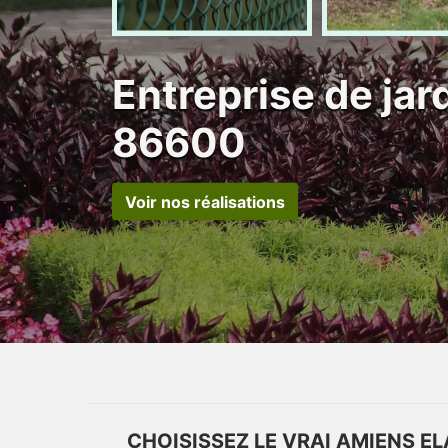
Entreprise de ja
86600
Voir nos réalisations
CHOISISSEZ LE VRAI AMIENS E