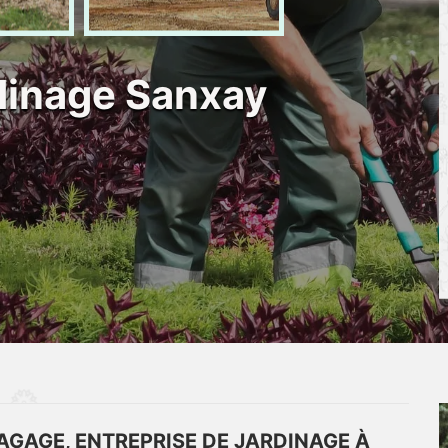
rdinage Sanxay
LAGAGE, ENTREPRISE DE JARDINAGE À