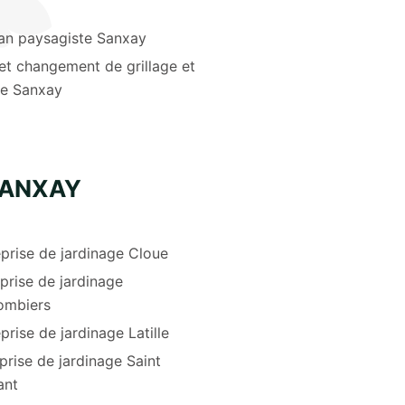
san paysagiste Sanxay
et changement de grillage et
re Sanxay
SANXAY
prise de jardinage Cloue
prise de jardinage
ombiers
prise de jardinage Latille
prise de jardinage Saint
ant