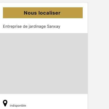
Nous localiser
Entreprise de jardinage Sanxay
indisponible