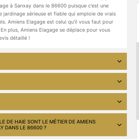
age à Sanxay dans le 86600 puisque c’est une
e jardinage sérieuse et fiable qui emploie de vrais
ls. Amiens Elagage est celui qu’il vous faut pour
. En plus, Amiens Elagage se déplace pour vous
vis détaillé !
LE DE HAIE SONT LE MÉTIER DE AMIENS
Y DANS LE 86600 ?