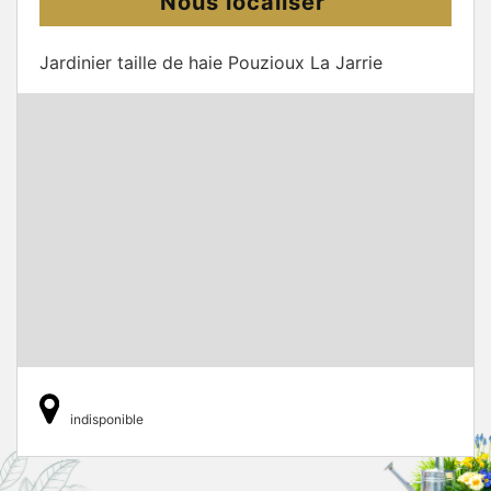
Nous localiser
Jardinier taille de haie Pouzioux La Jarrie
indisponible