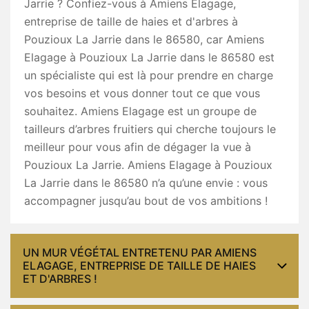
Jarrie ? Confiez-vous à Amiens Elagage,
entreprise de taille de haies et d'arbres à
Pouzioux La Jarrie dans le 86580, car Amiens
Elagage à Pouzioux La Jarrie dans le 86580 est
un spécialiste qui est là pour prendre en charge
vos besoins et vous donner tout ce que vous
souhaitez. Amiens Elagage est un groupe de
tailleurs d’arbres fruitiers qui cherche toujours le
meilleur pour vous afin de dégager la vue à
Pouzioux La Jarrie. Amiens Elagage à Pouzioux
La Jarrie dans le 86580 n’a qu’une envie : vous
accompagner jusqu’au bout de vos ambitions !
UN MUR VÉGÉTAL ENTRETENU PAR AMIENS
ELAGAGE, ENTREPRISE DE TAILLE DE HAIES
ET D'ARBRES !