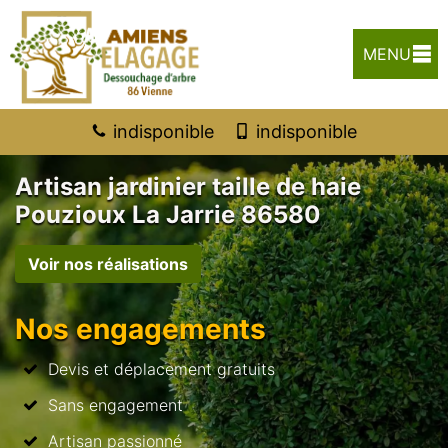
MENU
indisponible
indisponible
Artisan jardinier taille de haie
Pouzioux La Jarrie 86580
Voir nos réalisations
Nos engagements
Devis et déplacement gratuits
Sans engagement
Artisan passionné