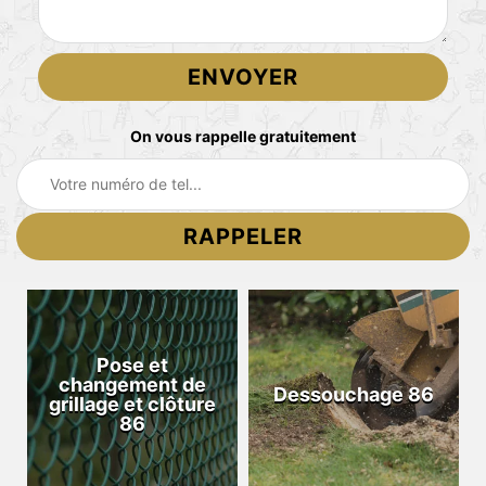
On vous rappelle gratuitement
Pose et
changement de
Dessouchage 86
grillage et clôture
86