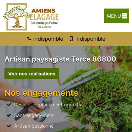
MENU
indisponible
indisponible
Artisan paysagiste Terce 86800
Voir nos réalisations
Nos engagements
Devis et déplacement gratuits
Sans engagement
Artisan passionné