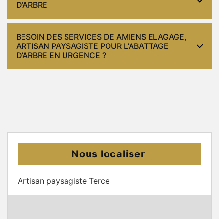
D’ARBRE
BESOIN DES SERVICES DE AMIENS ELAGAGE,
ARTISAN PAYSAGISTE POUR L'ABATTAGE
D’ARBRE EN URGENCE ?
Nous localiser
Artisan paysagiste Terce