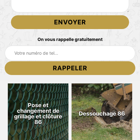
On vous rappelle gratuitement
Pose et
changement de
Dessouchage 86
grillage et clôture
86