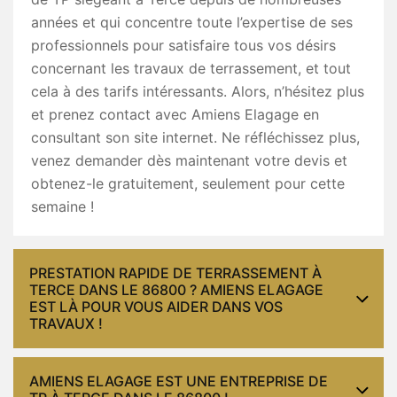
années et qui concentre toute l’expertise de ses
professionnels pour satisfaire tous vos désirs
concernant les travaux de terrassement, et tout
cela à des tarifs intéressants. Alors, n’hésitez plus
et prenez contact avec Amiens Elagage en
consultant son site internet. Ne réfléchissez plus,
venez demander dès maintenant votre devis et
obtenez-le gratuitement, seulement pour cette
semaine !
PRESTATION RAPIDE DE TERRASSEMENT À
TERCE DANS LE 86800 ? AMIENS ELAGAGE
EST LÀ POUR VOUS AIDER DANS VOS
TRAVAUX !
AMIENS ELAGAGE EST UNE ENTREPRISE DE