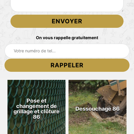
On vous rappelle gratuitement
Pose et
changement de
Dessouchage 86
grillage et clôture
86