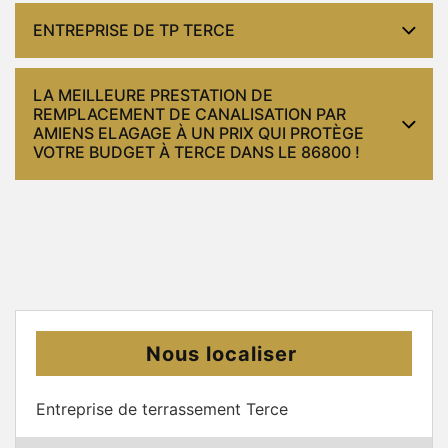
ENTREPRISE DE TP TERCE
LA MEILLEURE PRESTATION DE
REMPLACEMENT DE CANALISATION PAR
AMIENS ELAGAGE À UN PRIX QUI PROTÈGE
VOTRE BUDGET À TERCE DANS LE 86800 !
Nous localiser
Entreprise de terrassement Terce