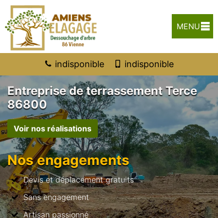
MENU
indisponible
indisponible
Entreprise de terrassement Terce
86800
Voir nos réalisations
Nos engagements
Devis et déplacement gratuits
Sans engagement
Artisan passionné