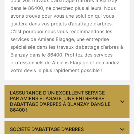
pour vos travaux d’abattage d’arbres à Blanzay
dans le 86400, ne cherchez plus ailleurs. Nous
avons trouvé pour vous une solution qui vous
guidera dans vos projets d’abattage d’arbres.
C’est pourquoi nous vous recommandons les
services de Amiens Elagage, une entreprise
spécialisée dans les travaux d’abattage d’arbres à
Blanzay dans le 86400. Profitez des services
professionnels de Amiens Elagage et demandez
votre devis le plus rapidement possible !
L’ASSURANCE D’UN EXCELLENT SERVICE
PAR AMIENS ELAGAGE, UNE ENTREPRISE
D’ABATTAGE D’ARBRES À BLANZAY DANS LE
86400 !
SOCIÉTÉ D'ABATTAGE D'ARBRES