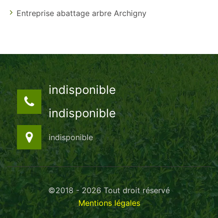
Entreprise abattage arbre Archigny
indisponible
indisponible
indisponible
©2018 - 2026 Tout droit réservé
Mentions légales