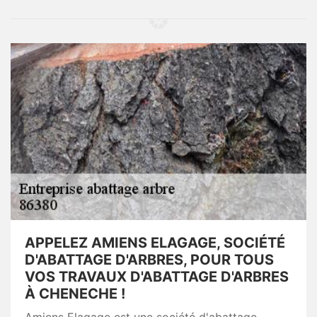
APPELEZ AMIENS ELAGAGE, SOCIÉTÉ
D'ABATTAGE D'ARBRES, POUR TOUS
VOS TRAVAUX D'ABATTAGE D'ARBRES
À CHENECHE !
Amiens Elagage est une société d'abattage