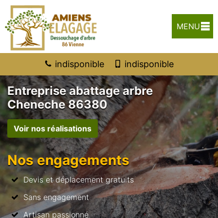
MENU
indisponible
indisponible
Entreprise abattage arbre
Cheneche 86380
Voir nos réalisations
Nos engagements
Devis et déplacement gratuits
Sans engagement
Artisan passionné