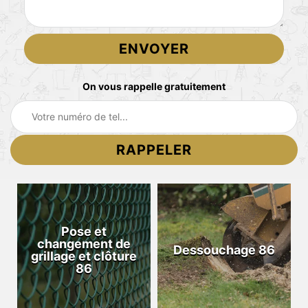
On vous rappelle gratuitement
Pose et
changement de
Dessouchage 86
grillage et clôture
86