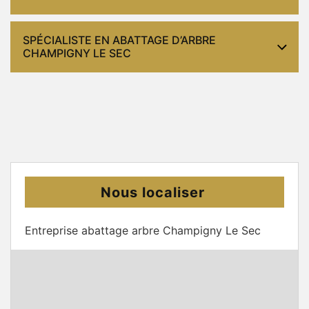
SPÉCIALISTE EN ABATTAGE D’ARBRE
CHAMPIGNY LE SEC
Nous localiser
Entreprise abattage arbre Champigny Le Sec