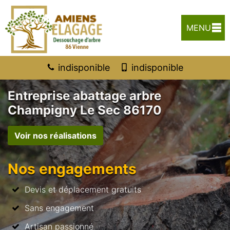
MENU
indisponible
indisponible
Entreprise abattage arbre
Champigny Le Sec 86170
Voir nos réalisations
Nos engagements
Devis et déplacement gratuits
Sans engagement
Artisan passionné