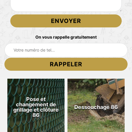
On vous rappelle gratuitement
Pose et
changement de
Dessouchage 86
grillage et clôture
86