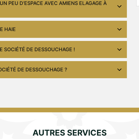
UN PEU D’ESPACE AVEC AMIENS ELAGAGE À
E HAIE
NE SOCIÉTÉ DE DESSOUCHAGE !
OCIÉTÉ DE DESSOUCHAGE ?
AUTRES SERVICES