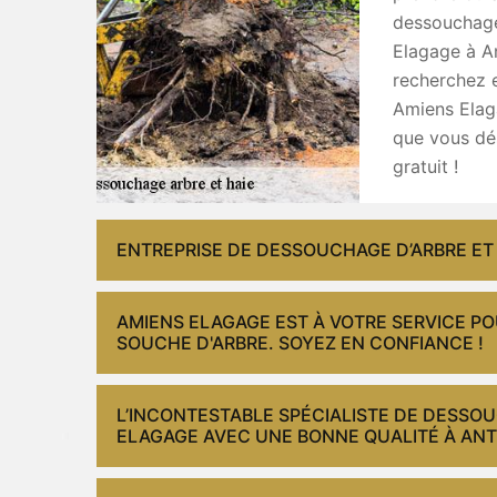
dessouchage 
Elagage à An
recherchez e
Amiens Elag
que vous dés
gratuit !
ENTREPRISE DE DESSOUCHAGE D’ARBRE ET 
AMIENS ELAGAGE EST À VOTRE SERVICE P
SOUCHE D'ARBRE. SOYEZ EN CONFIANCE !
L’INCONTESTABLE SPÉCIALISTE DE DESSOU
ELAGAGE AVEC UNE BONNE QUALITÉ À ANTR