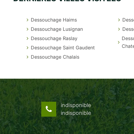
Dessouchage Haims
Dess
Dessouchage Lusignan
Dess
Dessouchage Raslay
Dess
Chate
Dessouchage Saint Gaudent
Dessouchage Chalais
indisponible
indisponible