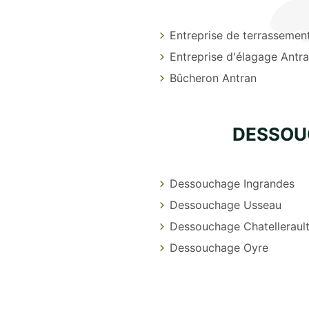
Entreprise de terrassemen
Entreprise d'élagage Antr
Bûcheron Antran
DESSOU
Dessouchage Ingrandes
Dessouchage Usseau
Dessouchage Chatelleraul
Dessouchage Oyre