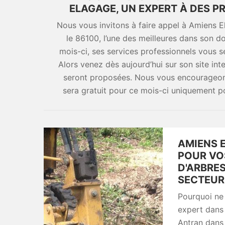
ELAGAGE, UN EXPERT À DES P
Nous vous invitons à faire appel à Amiens 
le 86100, l’une des meilleures dans son 
mois-ci, ses services professionnels vous s
Alors venez dès aujourd’hui sur son site in
seront proposées. Nous vous encourageons
sera gratuit pour ce mois-ci uniquement p
AMIENS 
POUR VO
D'ARBRES
SECTEUR 
Pourquoi ne 
expert dans
Antran dans 