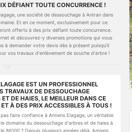
RIX DÉFIANT TOUTE CONCURRENCE !
Elagage, une société de dessouchage à Antran dans
domaine. Et en ce moment, exclusivement pour ce
eront offerts à des prix défiant toute concurrence.
ternet et découvrez-y diverses promotions qui vous
 à demander votre devis dès à présent puisqu’il
our vos travaux d'enlèvement de souche d'arbre !
ELAGAGE EST UN PROFESSIONNEL
S TRAVAUX DE DESSOUCHAGE
 ET DE HAIES, LE MEILLEUR DANS CE
ET À DES PRIX ACCESSIBLES À TOUS !
pas faire confiance à Amiens Elagage, un véritable
 le domaine du dessouchage d'arbres et de haies à
le 86100 ? Depuis plusieurs années déjà, Amiens