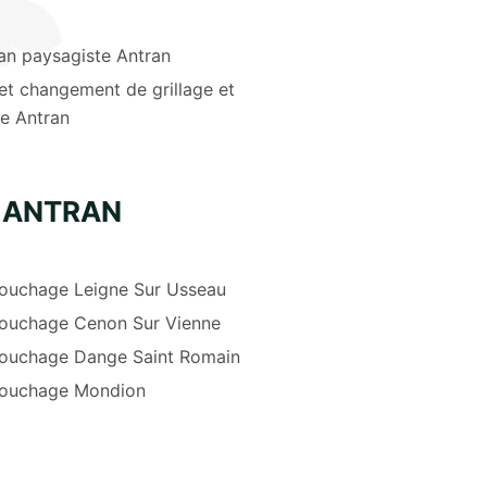
an paysagiste Antran
et changement de grillage et
re Antran
 ANTRAN
ouchage Leigne Sur Usseau
ouchage Cenon Sur Vienne
ouchage Dange Saint Romain
ouchage Mondion