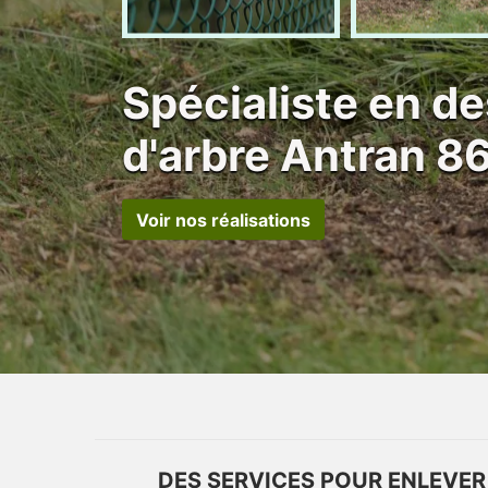
Spécialiste en 
d'arbre Antran 8
Voir nos réalisations
DES SERVICES POUR ENLEVER