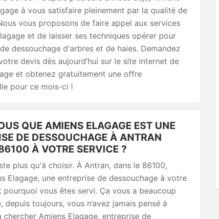
gage à vous satisfaire pleinement par la qualité de
 Nous vous proposons de faire appel aux services
agage et de laisser ses techniques opérer pour
 de dessouchage d'arbres et de haies. Demandez
otre devis dès aujourd’hui sur le site internet de
age et obtenez gratuitement une offre
le pour ce mois-ci !
OUS QUE AMIENS ELAGAGE EST UNE
ISE DE DESSOUCHAGE À ANTRAN
86100 À VOTRE SERVICE ?
este plus qu'à choisir. À Antran, dans le 86100,
ns Elagage, une entreprise de dessouchage à votre
st pourquoi vous êtes servi. Ça vous a beaucoup
, depuis toujours, vous n’avez jamais pensé à
à chercher Amiens Elagage, entreprise de