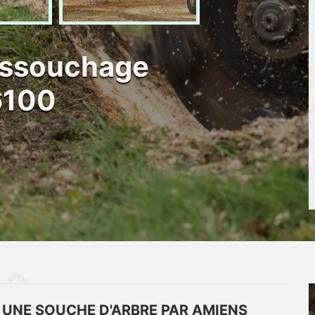
dessouchage
6100
 UNE SOUCHE D'ARBRE PAR AMIENS