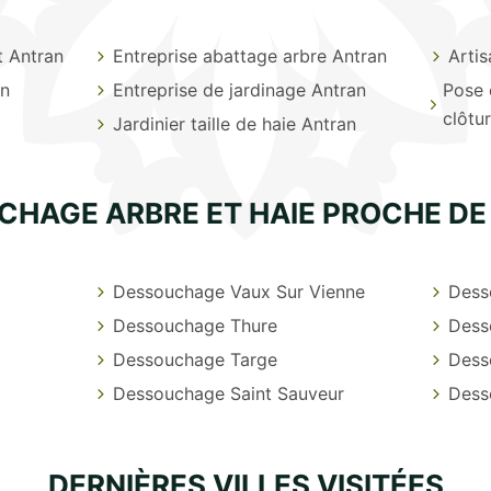
t Antran
Entreprise abattage arbre Antran
Artis
an
Entreprise de jardinage Antran
Pose 
clôtu
Jardinier taille de haie Antran
CHAGE ARBRE ET HAIE PROCHE DE
Dessouchage Vaux Sur Vienne
Dess
Dessouchage Thure
Dess
t
Dessouchage Targe
Dess
Dessouchage Saint Sauveur
Dess
DERNIÈRES VILLES VISITÉES