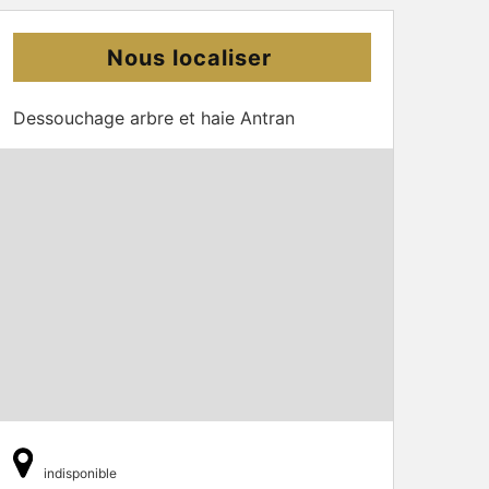
Nous localiser
Dessouchage arbre et haie Antran
indisponible