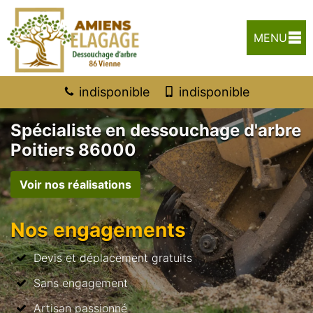
MENU
indisponible
indisponible
Spécialiste en dessouchage d'arbre
Poitiers 86000
Voir nos réalisations
Nos engagements
Devis et déplacement gratuits
Sans engagement
Artisan passionné