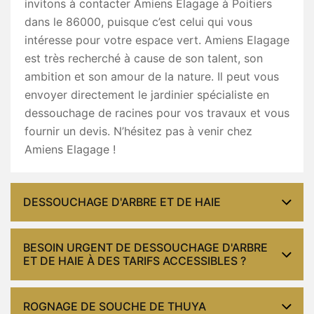
invitons à contacter Amiens Elagage à Poitiers
dans le 86000, puisque c’est celui qui vous
intéresse pour votre espace vert. Amiens Elagage
est très recherché à cause de son talent, son
ambition et son amour de la nature. Il peut vous
envoyer directement le jardinier spécialiste en
dessouchage de racines pour vos travaux et vous
fournir un devis. N’hésitez pas à venir chez
Amiens Elagage !
DESSOUCHAGE D'ARBRE ET DE HAIE
BESOIN URGENT DE DESSOUCHAGE D'ARBRE
ET DE HAIE À DES TARIFS ACCESSIBLES ?
ROGNAGE DE SOUCHE DE THUYA