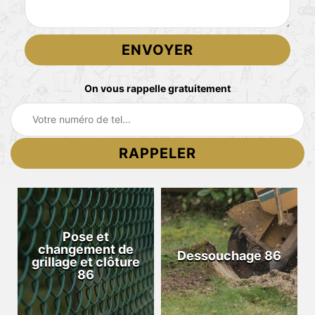
On vous rappelle gratuitement
Pose et
changement de
Dessouchage 86
grillage et clôture
86