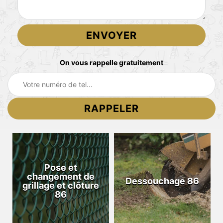
On vous rappelle gratuitement
Pose et
changement de
Dessouchage 86
grillage et clôture
86