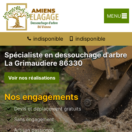
MENU
indisponible
indisponible
Spécialiste en dessouchage d'arbre
La Grimaudiere 86330
Voir nos réalisations
Nos engagements
Devis et déplacement gratuits
Sans engagement
Artisan passionné