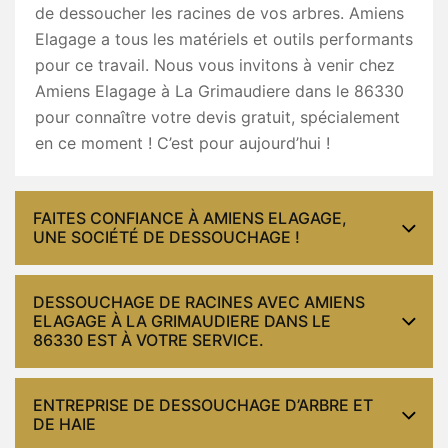
de dessoucher les racines de vos arbres. Amiens
Elagage a tous les matériels et outils performants
pour ce travail. Nous vous invitons à venir chez
Amiens Elagage à La Grimaudiere dans le 86330
pour connaître votre devis gratuit, spécialement
en ce moment ! C’est pour aujourd’hui !
FAITES CONFIANCE À AMIENS ELAGAGE,
UNE SOCIÉTÉ DE DESSOUCHAGE !
DESSOUCHAGE DE RACINES AVEC AMIENS
ELAGAGE À LA GRIMAUDIERE DANS LE
86330 EST À VOTRE SERVICE.
ENTREPRISE DE DESSOUCHAGE D’ARBRE ET
DE HAIE