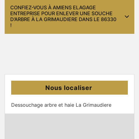
CONFIEZ-VOUS À AMIENS ELAGAGE
ENTREPRISE POUR ENLEVER UNE SOUCHE
D’ARBRE À LA GRIMAUDIERE DANS LE 86330
!
Nous localiser
Dessouchage arbre et haie La Grimaudiere