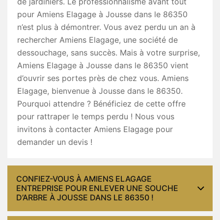
de jardiniers. Le professionnalisme avant tout
pour Amiens Elagage à Jousse dans le 86350
n’est plus à démontrer. Vous avez perdu un an à
rechercher Amiens Elagage, une société de
dessouchage, sans succès. Mais à votre surprise,
Amiens Elagage à Jousse dans le 86350 vient
d’ouvrir ses portes près de chez vous. Amiens
Elagage, bienvenue à Jousse dans le 86350.
Pourquoi attendre ? Bénéficiez de cette offre
pour rattraper le temps perdu ! Nous vous
invitons à contacter Amiens Elagage pour
demander un devis !
CONFIEZ-VOUS À AMIENS ELAGAGE
ENTREPRISE POUR ENLEVER UNE SOUCHE
D’ARBRE À JOUSSE DANS LE 86350 !