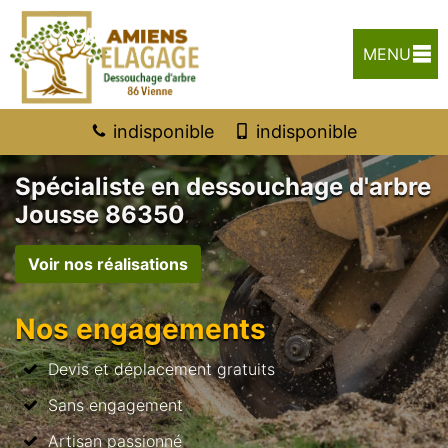
MENU
indisponible
indisponible
Spécialiste en dessouchage d'arbre
Jousse 86350
Voir nos réalisations
Nos engagements
Devis et déplacement gratuits
Sans engagement
Artisan passionné