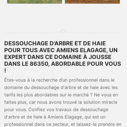
DESSOUCHAGE D'ARBRE ET DE HAIE
POUR TOUS AVEC AMIENS ELAGAGE, UN
EXPERT DANS CE DOMAINE À JOUSSE
DANS LE 86350, ABORDABLE POUR VOUS
!
Êtes-vous à la recherche d’un professionnel dans le
domaine du dessouchage d'arbre et de haie avec les
tarifs les plus abordables sur le marché ? Ne vous en
faites plus, car nous avons trouvé la solution miracle
pour vous. Confiez vos travaux de dessouchage
d'arbre et de haie à Amiens Elagage, qui est un
professionnel dans ce secteur, et laissez-le prendre en