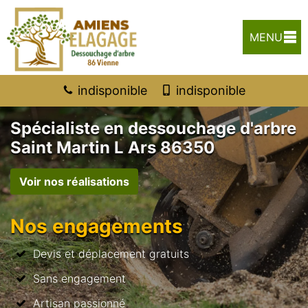
MENU
indisponible
indisponible
Spécialiste en dessouchage d'arbre
Saint Martin L Ars 86350
Voir nos réalisations
Nos engagements
Devis et déplacement gratuits
Sans engagement
Artisan passionné