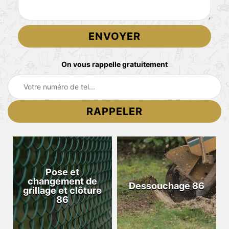
On vous rappelle gratuitement
Pose et
changement de
Dessouchage 86
grillage et clôture
86