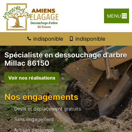
MENU
indisponible
indisponible
Spécialiste en dessouchage d'arbre
Millac 86150
Voir nos réalisations
Nos engagements
Devis et déplacement gratuits
Sans engagement
Artisan passionné