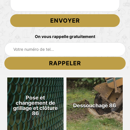
On vous rappelle gratuitement
Pose et
changement de
Dessouchage 86
grillage et clôture
86