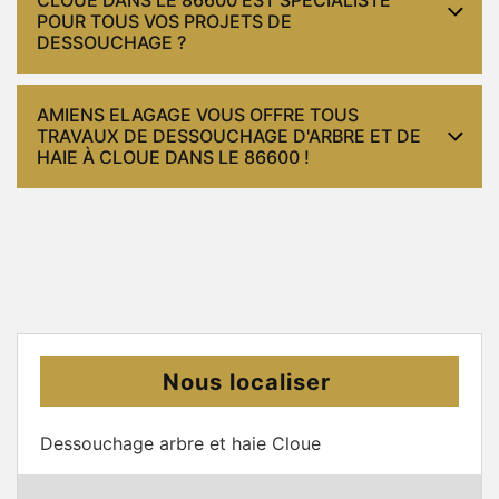
POUR TOUS VOS PROJETS DE
DESSOUCHAGE ?
AMIENS ELAGAGE VOUS OFFRE TOUS
TRAVAUX DE DESSOUCHAGE D'ARBRE ET DE
HAIE À CLOUE DANS LE 86600 !
Nous localiser
Dessouchage arbre et haie Cloue