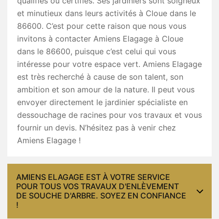
qualifiés ou certifiés. Ses jardiniers sont soigneux
et minutieux dans leurs activités à Cloue dans le
86600. C’est pour cette raison que nous vous
invitons à contacter Amiens Elagage à Cloue
dans le 86600, puisque c’est celui qui vous
intéresse pour votre espace vert. Amiens Elagage
est très recherché à cause de son talent, son
ambition et son amour de la nature. Il peut vous
envoyer directement le jardinier spécialiste en
dessouchage de racines pour vos travaux et vous
fournir un devis. N’hésitez pas à venir chez
Amiens Elagage !
AMIENS ELAGAGE EST À VOTRE SERVICE
POUR TOUS VOS TRAVAUX D'ENLÈVEMENT
DE SOUCHE D'ARBRE. SOYEZ EN CONFIANCE
!