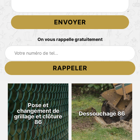
On vous rappelle gratuitement
Pose et
changement de
Dessouchage 86
grillage et clôture
86