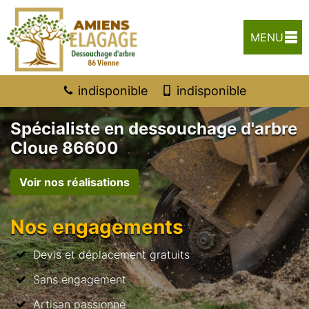
MENU
indisponible
indisponible
Spécialiste en dessouchage d'arbre
Cloue 86600
Voir nos réalisations
Nos engagements
Devis et déplacement gratuits
Sans engagement
Artisan passionné