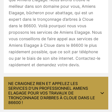
meilleur dans son domaine pour vous, Amiens
Elagage, bûcheron pour abattage, qui est un
expert dans le tronçonnage d’arbres à Cloue
dans le 86600. Voilà pourquoi nous vous
proposons les services de Amiens Elagage. Nous
vous conseillons de faire appel aux services de
Amiens Elagage à Cloue dans le 86600 le plus
rapidement possible, que ce soit par téléphone
ou par le biais de son site internet. Contactez-le
rapidement et demandez votre devis.
NE CRAIGNEZ RIEN ET APPELEZ LES
SERVICES D’UN PROFESSIONNEL AMIENS
ELAGAGE POUR VOS TRAVAUX DE
TRONÇONNAGE D’ARBRES À CLOUE DANS LE
86600 !