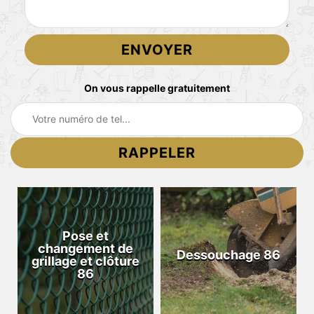
On vous rappelle gratuitement
Pose et
changement de
Dessouchage 86
grillage et clôture
86