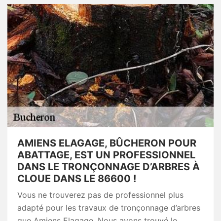
AMIENS ELAGAGE, BÛCHERON POUR
ABATTAGE, EST UN PROFESSIONNEL
DANS LE TRONÇONNAGE D’ARBRES À
CLOUE DANS LE 86600 !
Vous ne trouverez pas de professionnel plus
adapté pour les travaux de tronçonnage d’arbres
que Amiens Elagage. Nous avons trouvé le