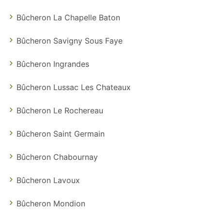
Bûcheron La Chapelle Baton
Bûcheron Savigny Sous Faye
Bûcheron Ingrandes
Bûcheron Lussac Les Chateaux
Bûcheron Le Rochereau
Bûcheron Saint Germain
Bûcheron Chabournay
Bûcheron Lavoux
Bûcheron Mondion