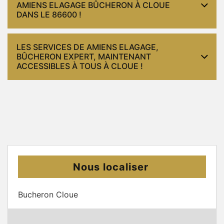
AMIENS ELAGAGE BÛCHERON À CLOUE
DANS LE 86600 !
LES SERVICES DE AMIENS ELAGAGE,
BÛCHERON EXPERT, MAINTENANT
ACCESSIBLES À TOUS À CLOUE !
Nous localiser
Bucheron Cloue