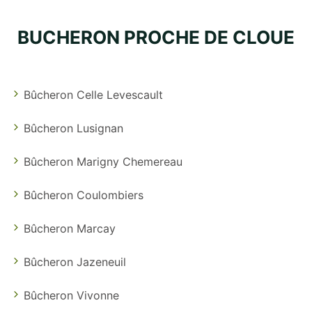
BUCHERON PROCHE DE CLOUE
Bûcheron Celle Levescault
Bûcheron Lusignan
Bûcheron Marigny Chemereau
Bûcheron Coulombiers
Bûcheron Marcay
Bûcheron Jazeneuil
Bûcheron Vivonne