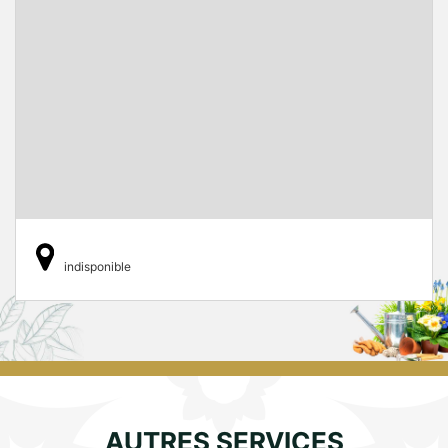
indisponible
AUTRES SERVICES