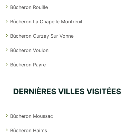
Bûcheron Rouille
Bûcheron La Chapelle Montreuil
Bûcheron Curzay Sur Vonne
Bûcheron Voulon
Bûcheron Payre
DERNIÈRES VILLES VISITÉES
Bûcheron Moussac
Bûcheron Haims