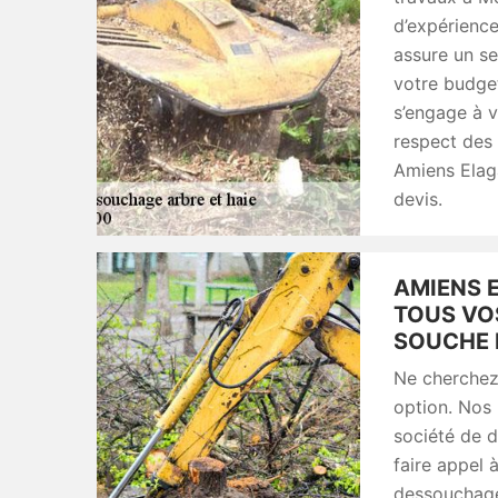
d’expérience
assure un se
votre budge
s’engage à v
respect des 
Amiens Elag
devis.
AMIENS 
TOUS VO
SOUCHE D
Ne cherchez 
option. Nos
société de 
faire appel 
dessouchage