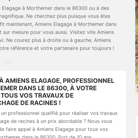
ens Elagage à Morthemer dans le 86300 ou à des
n magnifique. Ne cherchez plus puisque vous êtes
uffit maintenant, Amiens Elagage à Morthemer dans
t sur mesure pour vous aussi. Visitez vite Amiens
rvi. Ne courez plus à droite ou à gauche, Amiens
re référence et votre partenaire pour toujours !
À AMIENS ELAGAGE, PROFESSIONNEL
EMER DANS LE 86300, À VOTRE
, TOUS VOS TRAVAUX DE
HAGE DE RACINES !
un professionnel qualifié pour réaliser vos travaux
age de racines à un prix abordable ? Nous vous
de faire appel à Amiens Elagage pour tous vos
orthemer dans le 86300. Fort de 10 ans