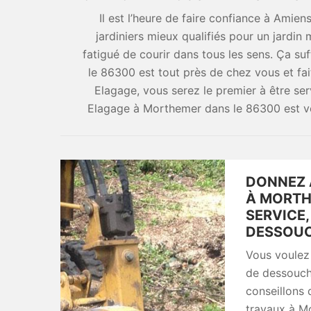
Il est l’heure de faire confiance à Ami
jardiniers mieux qualifiés pour un jardi
fatigué de courir dans tous les sens. Ça s
le 86300 est tout près de chez vous et fai
Elagage, vous serez le premier à être se
Elagage à Morthemer dans le 86300 est vot
DONNEZ 
À MORTH
SERVICE
DESSOUC
Vous voulez 
de dessouch
conseillons 
travaux à M