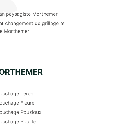
san paysagiste Morthemer
et changement de grillage et
re Morthemer
MORTHEMER
ouchage Terce
ouchage Fleure
ouchage Pouzioux
ouchage Pouille