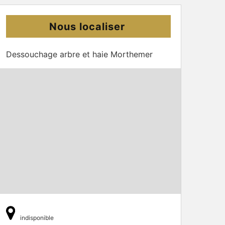
Nous localiser
Dessouchage arbre et haie Morthemer
indisponible