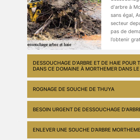
d'arbre à Mo
sans égal, A
secteur depu
pas de dema
l’obtenir gra
DESSOUCHAGE D'ARBRE ET DE HAIE POUR 
DANS CE DOMAINE À MORTHEMER DANS LE 
ROGNAGE DE SOUCHE DE THUYA
BESOIN URGENT DE DESSOUCHAGE D'ARBRE 
ENLEVER UNE SOUCHE D’ARBRE MORTHEM