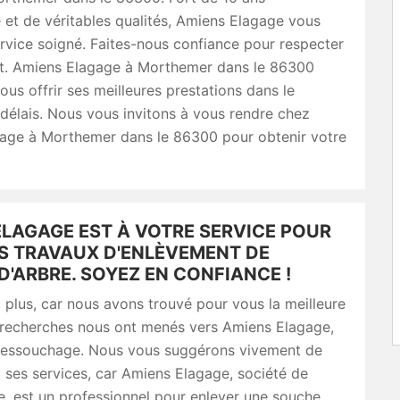
 et de véritables qualités, Amiens Elagage vous
rvice soigné. Faites-nous confiance pour respecter
t. Amiens Elagage à Morthemer dans le 86300
ous offrir ses meilleures prestations dans le
délais. Nous vous invitons à vous rendre chez
age à Morthemer dans le 86300 pour obtenir votre
ELAGAGE EST À VOTRE SERVICE POUR
S TRAVAUX D'ENLÈVEMENT DE
'ARBRE. SOYEZ EN CONFIANCE !
plus, car nous avons trouvé pour vous la meilleure
 recherches nous ont menés vers Amiens Elagage,
dessouchage. Nous vous suggérons vivement de
à ses services, car Amiens Elagage, société de
, est un professionnel pour enlever une souche