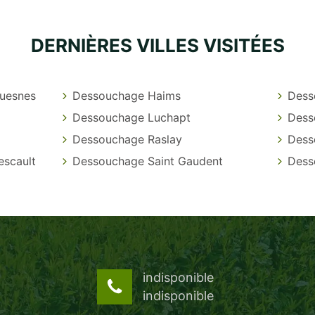
DERNIÈRES VILLES VISITÉES
uesnes
Dessouchage Haims
Dess
Dessouchage Luchapt
Dess
Dessouchage Raslay
Dess
escault
Dessouchage Saint Gaudent
Dess
indisponible
indisponible