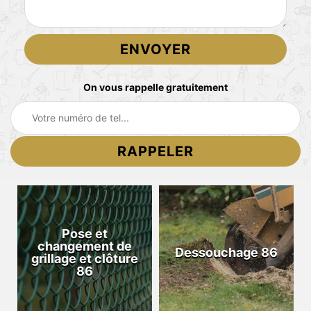
On vous rappelle gratuitement
Pose et
changement de
Dessouchage 86
grillage et clôture
86