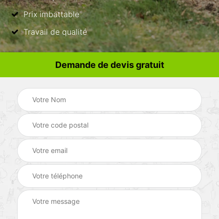
Prix imbattable
Travail de qualité
Demande de devis gratuit