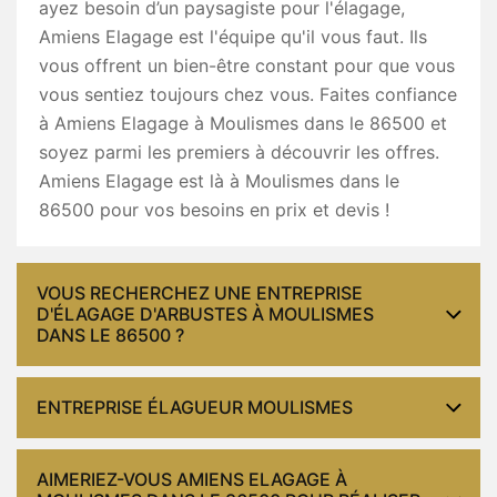
ayez besoin d’un paysagiste pour l'élagage,
Amiens Elagage est l'équipe qu'il vous faut. Ils
vous offrent un bien-être constant pour que vous
vous sentiez toujours chez vous. Faites confiance
à Amiens Elagage à Moulismes dans le 86500 et
soyez parmi les premiers à découvrir les offres.
Amiens Elagage est là à Moulismes dans le
86500 pour vos besoins en prix et devis !
VOUS RECHERCHEZ UNE ENTREPRISE
D'ÉLAGAGE D'ARBUSTES À MOULISMES
DANS LE 86500 ?
ENTREPRISE ÉLAGUEUR MOULISMES
AIMERIEZ-VOUS AMIENS ELAGAGE À