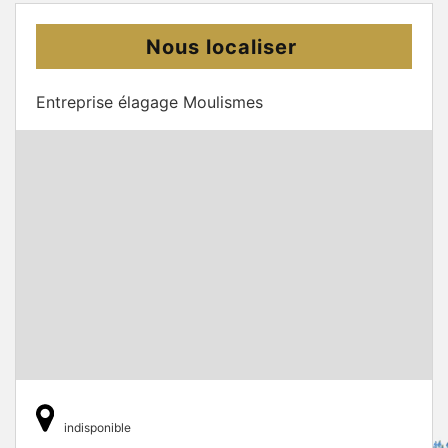
Nous localiser
Entreprise élagage Moulismes
indisponible