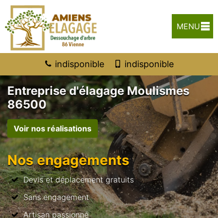
MENU
indisponible
indisponible
Entreprise d'élagage Moulismes
86500
Voir nos réalisations
Nos engagements
Devis et déplacement gratuits
Sans engagement
Artisan passionné