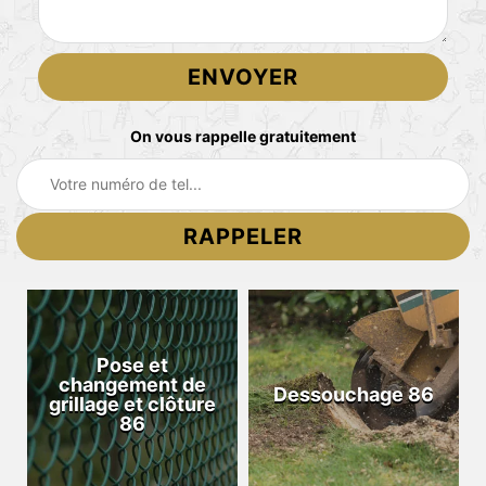
On vous rappelle gratuitement
Pose et
changement de
Dessouchage 86
grillage et clôture
86