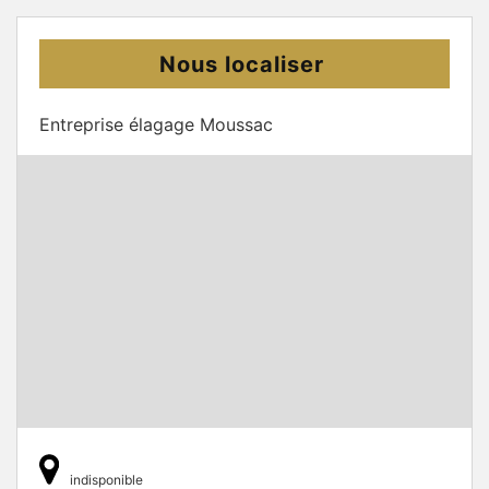
Nous localiser
Entreprise élagage Moussac
indisponible