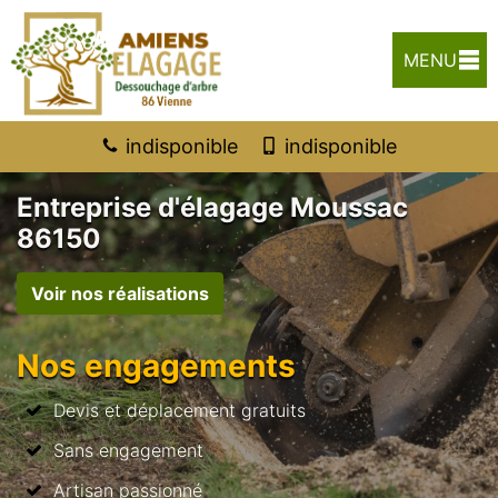
MENU
indisponible
indisponible
Entreprise d'élagage Moussac
86150
Voir nos réalisations
Nos engagements
Devis et déplacement gratuits
Sans engagement
Artisan passionné