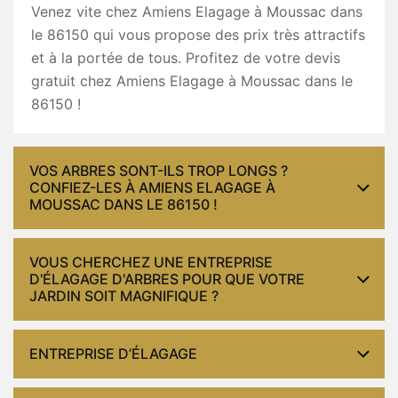
Venez vite chez Amiens Elagage à Moussac dans
le 86150 qui vous propose des prix très attractifs
et à la portée de tous. Profitez de votre devis
gratuit chez Amiens Elagage à Moussac dans le
86150 !
VOS ARBRES SONT-ILS TROP LONGS ?
CONFIEZ-LES À AMIENS ELAGAGE À
MOUSSAC DANS LE 86150 !
VOUS CHERCHEZ UNE ENTREPRISE
D'ÉLAGAGE D'ARBRES POUR QUE VOTRE
JARDIN SOIT MAGNIFIQUE ?
ENTREPRISE D’ÉLAGAGE