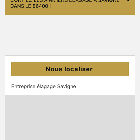
DANS LE 86400 !
Nous localiser
Entreprise élagage Savigne