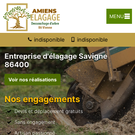
MENU
indisponible
indisponible
Entreprise d'élagage Savigne
86400
Voir nos réalisations
Nos engagements
Devis et déplacement gratuits
Sans engagement
Artisan passionné