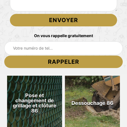
On vous rappelle gratuitement
Pose et
changement de
Dessouchage 86
grillage et clôture
86