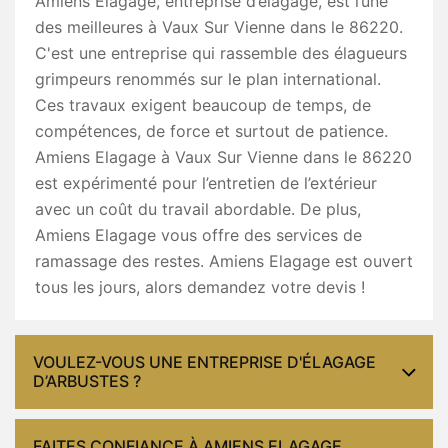
Amiens Elagage, entreprise d’élagage, est l’une
des meilleures à Vaux Sur Vienne dans le 86220.
C'est une entreprise qui rassemble des élagueurs
grimpeurs renommés sur le plan international.
Ces travaux exigent beaucoup de temps, de
compétences, de force et surtout de patience.
Amiens Elagage à Vaux Sur Vienne dans le 86220
est expérimenté pour l’entretien de l’extérieur
avec un coût du travail abordable. De plus,
Amiens Elagage vous offre des services de
ramassage des restes. Amiens Elagage est ouvert
tous les jours, alors demandez votre devis !
VOULEZ-VOUS UNE ENTREPRISE D'ÉLAGAGE
D’ARBUSTES ?
FAITES CONFIANCE À AMIENS ELAGAGE,