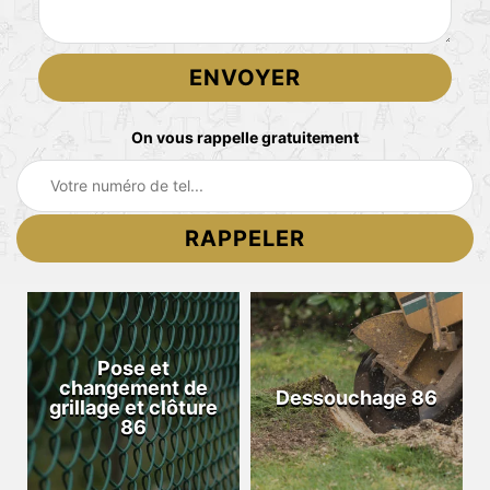
On vous rappelle gratuitement
Pose et
changement de
Dessouchage 86
grillage et clôture
86