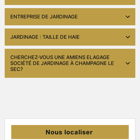
ENTREPRISE DE JARDINAGE
JARDINAGE : TAILLE DE HAIE
CHERCHEZ-VOUS UNE AMIENS ELAGAGE
SOCIÉTÉ DE JARDINAGE À CHAMPAGNE LE
SEC?
Nous localiser