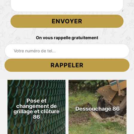
On vous rappelle gratuitement
Pose et
changement de
Dessouchage 86
grillage et clôture
86