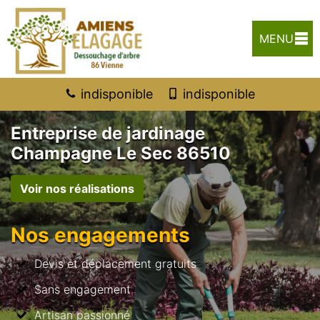
MENU
indisponible
indisponible
Entreprise de jardinage
Champagne Le Sec 86510
Voir nos réalisations
Nos engagements
Devis et déplacement gratuits
Sans engagement
Artisan passionné