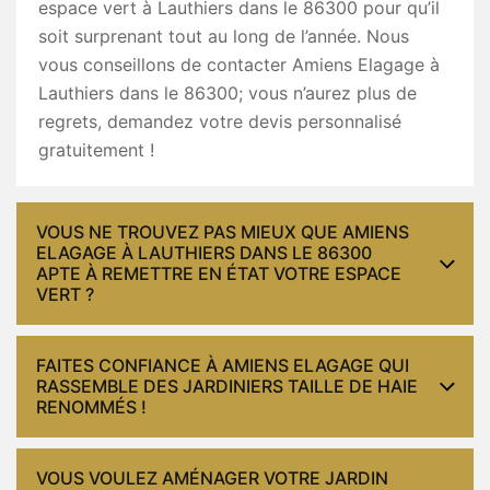
espace vert à Lauthiers dans le 86300 pour qu’il
soit surprenant tout au long de l’année. Nous
vous conseillons de contacter Amiens Elagage à
Lauthiers dans le 86300; vous n’aurez plus de
regrets, demandez votre devis personnalisé
gratuitement !
VOUS NE TROUVEZ PAS MIEUX QUE AMIENS
ELAGAGE À LAUTHIERS DANS LE 86300
APTE À REMETTRE EN ÉTAT VOTRE ESPACE
VERT ?
FAITES CONFIANCE À AMIENS ELAGAGE QUI
RASSEMBLE DES JARDINIERS TAILLE DE HAIE
RENOMMÉS !
VOUS VOULEZ AMÉNAGER VOTRE JARDIN