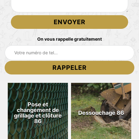
On vous rappelle gratuitement
Pose et
changement de
Dessouchage 86
grillage et clôture
86