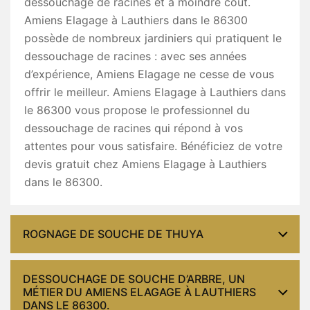
dessouchage de racines et à moindre coût.
Amiens Elagage à Lauthiers dans le 86300
possède de nombreux jardiniers qui pratiquent le
dessouchage de racines : avec ses années
d’expérience, Amiens Elagage ne cesse de vous
offrir le meilleur. Amiens Elagage à Lauthiers dans
le 86300 vous propose le professionnel du
dessouchage de racines qui répond à vos
attentes pour vous satisfaire. Bénéficiez de votre
devis gratuit chez Amiens Elagage à Lauthiers
dans le 86300.
ROGNAGE DE SOUCHE DE THUYA
DESSOUCHAGE DE SOUCHE D’ARBRE, UN
MÉTIER DU AMIENS ELAGAGE À LAUTHIERS
DANS LE 86300.