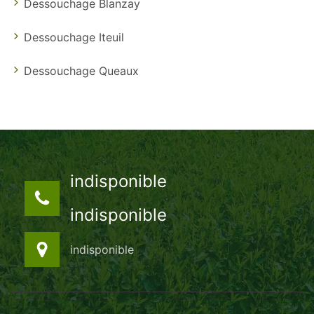
Dessouchage Blanzay
Dessouchage Iteuil
Dessouchage Queaux
indisponible
indisponible
indisponible