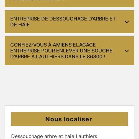
ENTREPRISE DE DESSOUCHAGE D’ARBRE ET
DE HAIE
CONFIEZ-VOUS À AMIENS ELAGAGE
ENTREPRISE POUR ENLEVER UNE SOUCHE
D’ARBRE À LAUTHIERS DANS LE 86300 !
Nous localiser
Dessouchage arbre et haie Lauthiers