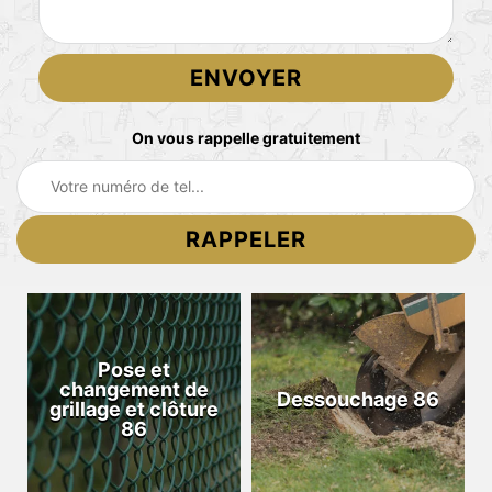
On vous rappelle gratuitement
Pose et
changement de
Dessouchage 86
grillage et clôture
86