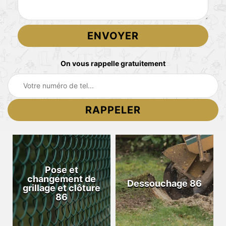
On vous rappelle gratuitement
Pose et
changement de
Dessouchage 86
grillage et clôture
86