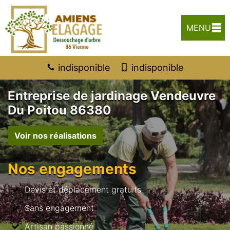
MENU
indisponible
indisponible
Entreprise de jardinage Vendeuvre
Du Poitou 86380
Voir nos réalisations
Nos engagements
Devis et déplacement gratuits
Sans engagement
Artisan passionné