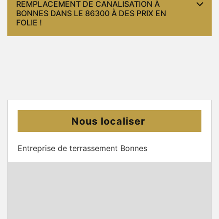
REMPLACEMENT DE CANALISATION À
BONNES DANS LE 86300 À DES PRIX EN
FOLIE !
Nous localiser
Entreprise de terrassement Bonnes