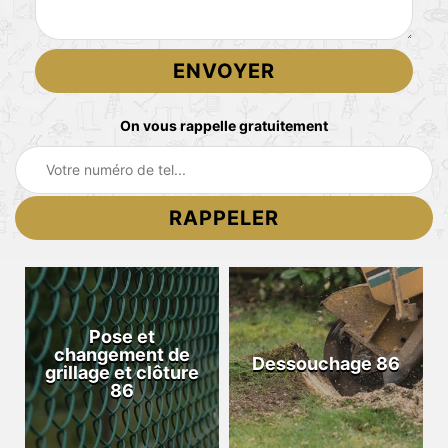
On vous rappelle gratuitement
Pose et
changement de
Dessouchage 86
grillage et clôture
86