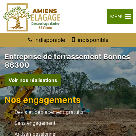
MENU
indisponible
indisponible
Entreprise de terrassement Bonnes
86300
Voir nos réalisations
Nos engagements
Devis et déplacement gratuits
Sans engagement
Artisan passionné