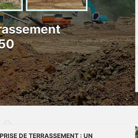
rrassement
450
PRISE DE TERRASSEMENT : UN