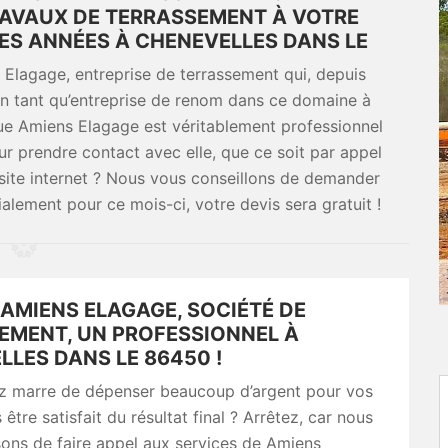
AVAUX DE TERRASSEMENT À VOTRE
ES ANNÉES À CHENEVELLES DANS LE
 Elagage, entreprise de terrassement qui, depuis
 en tant qu’entreprise de renom dans ce domaine à
ue Amiens Elagage est véritablement professionnel
ur prendre contact avec elle, que ce soit par appel
 site internet ? Nous vous conseillons de demander
ialement pour ce mois-ci, votre devis sera gratuit !
AMIENS ELAGAGE, SOCIÉTÉ DE
EMENT, UN PROFESSIONNEL À
LES DANS LE 86450 !
z marre de dépenser beaucoup d’argent pour vos
être satisfait du résultat final ? Arrêtez, car nous
ons de faire appel aux services de Amiens