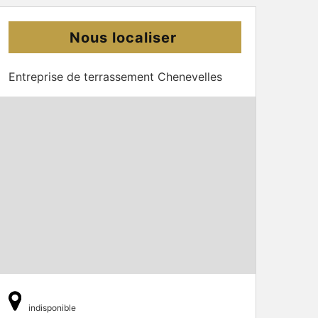
Nous localiser
Entreprise de terrassement Chenevelles
indisponible