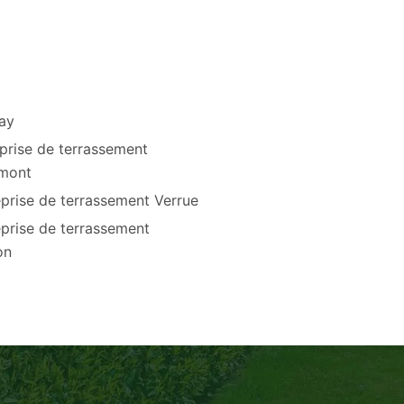
cay
prise de terrassement
mont
prise de terrassement Verrue
prise de terrassement
on