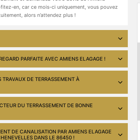
fitez-en, car ce mois-ci uniquement, vous pouvez
tuitement, alors n’attendez plus !
 REGARD PARFAITE AVEC AMIENS ELAGAGE !
S TRAVAUX DE TERRASSEMENT À
SECTEUR DU TERRASSEMENT DE BONNE
ENT DE CANALISATION PAR AMIENS ELAGAGE
CHENEVELLES DANS LE 86450 !