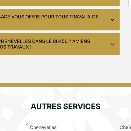
AGAGE VOUS OFFRE POUR TOUS TRAVAUX DE
CHENEVELLES DANS LE 86450 ? AMIENS
OS TRAVAUX !
AUTRES SERVICES
Chenevelles
Chen