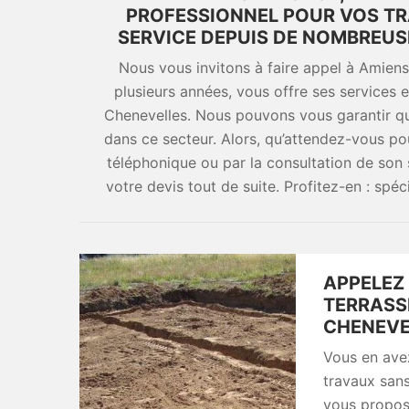
PROFESSIONNEL POUR VOS TR
SERVICE DEPUIS DE NOMBREUS
Nous vous invitons à faire appel à Amiens
plusieurs années, vous offre ses services
Chenevelles. Nous pouvons vous garantir q
dans ce secteur. Alors, qu’attendez-vous po
téléphonique ou par la consultation de son
votre devis tout de suite. Profitez-en : spéc
APPELEZ 
TERRASS
CHENEVEL
Vous en ave
travaux sans 
vous propos