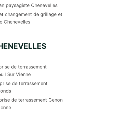
san paysagiste Chenevelles
et changement de grillage et
re Chenevelles
HENEVELLES
prise de terrassement
uil Sur Vienne
prise de terrassement
fonds
prise de terrassement Cenon
ienne