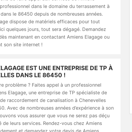
 professionnel dans le domaine du terrassement à
 dans le 86450 depuis de nombreuses années.
age dispose de matériels efficaces pour tout
d’ici quelques jours, tout sera dégagé. Demandez
 dès maintenant en contactant Amiens Elagage ou
 son site internet !
LAGAGE EST UNE ENTREPRISE DE TP À
LES DANS LE 86450 !
re problème ? Faites appel à un professionnel
s Elagage, une entreprise de TP spécialiste de
 de raccordement de canalisation à Chenevelles
50. Avec de nombreuses années d’expérience à son
 pouvons vous assurer que vous ne serez pas déçu
té de leurs services. Rendez-vous chez Amiens
idement et demandez votre devis de Amiens