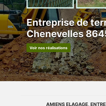
Entreprise de te
Chenevelles 86
Voir nos réalisations
AMIENS ELAGAGE, ENTRE