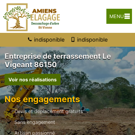
MENU
indisponible
indisponible
Entreprise de terrassement Le
Vigeant 86150
Voir nos réalisations
Nos engagements
Devis et déplacement gratuits
Sans engagement
Artisan passionné