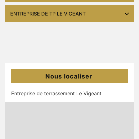
ENTREPRISE DE TP LE VIGEANT
Nous localiser
Entreprise de terrassement Le Vigeant