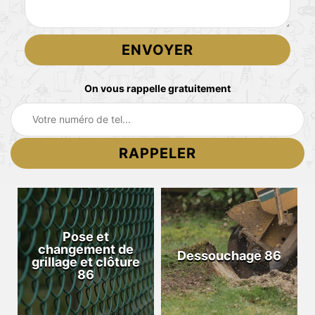
On vous rappelle gratuitement
Pose et
changement de
Dessouchage 86
grillage et clôture
86