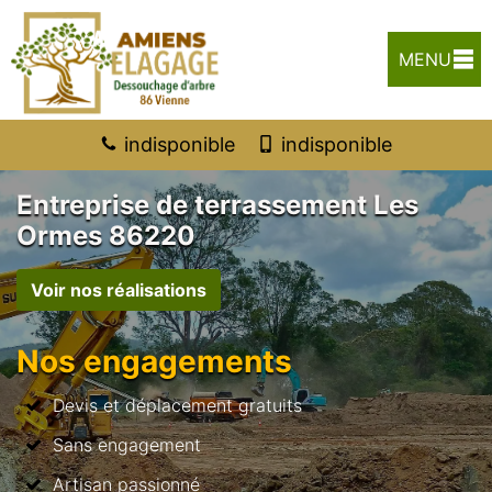
MENU
indisponible
indisponible
Entreprise de terrassement Les
Ormes 86220
Voir nos réalisations
Nos engagements
Devis et déplacement gratuits
Sans engagement
Artisan passionné