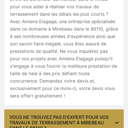
pour vous aider à réaliser vos travaux de
terrassement dans les délais les plus courts ?
Avec Amiens Elagage, une entreprise spécialisée
dans ce domaine à Mirebeau dans le 86110, grâce
à ses nombreuses années d'expérience ainsi que
son savoir-faire inégalé, vous êtes assuré de
prestations de qualité. Ne vous inquiétez pas
pour vos projets avec Amiens Elagage puisqu'il
s'engage à vous fournir la meilleure prestation de
taille de haie à des prix défiant toute
concurrence. Demandez votre devis et,
exclusivement pour ce mois-ci, votre devis vous
sera offert gratuitement !
VOUS NE TROUVEZ PAS D'EXPERT POUR VOS
TRAVAUX DE TERRASSEMENT À MIREBEAU
DANS LE 86110 ?