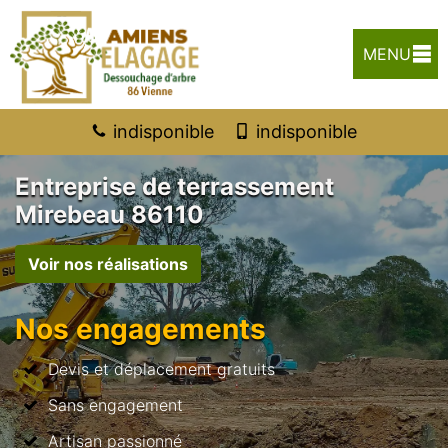
MENU
indisponible
indisponible
Entreprise de terrassement
Mirebeau 86110
Voir nos réalisations
Nos engagements
Devis et déplacement gratuits
Sans engagement
Artisan passionné