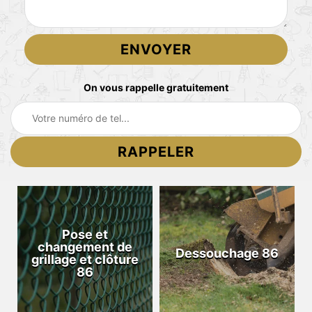
On vous rappelle gratuitement
Pose et
changement de
Dessouchage 86
grillage et clôture
86