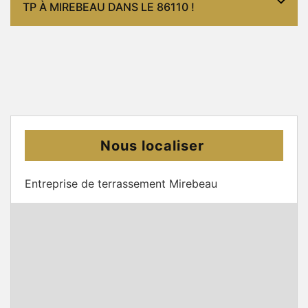
TP À MIREBEAU DANS LE 86110 !
Nous localiser
Entreprise de terrassement Mirebeau