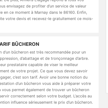
ous envisagez de profiter d’un service de valeur
de en ce moment à Marnay dans le 86160. Enfin,
te votre devis et recevez-le gratuitement ce mois-
TARIF BÛCHERON
ion d’un bûcheron est très recommandée pour un
uppression, d’abattage et de tronçonnage d’arbre.
leur prestataire capable de viser le meilleur
ment de votre projet. Ce que vous devez savoir
ngager, c’est son tarif. Avoir une bonne notion du
restation d’un bûcheron vous aide à préparer votre
a vous permet également de trouver un bûcheron
servir correctement selon votre budget. L’accès au
vention influence sérieusement le prix d’un bûcheron.