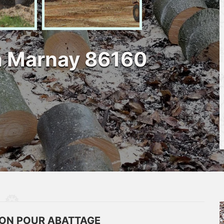
n Marnay 86160
ON POUR ABATTAGE