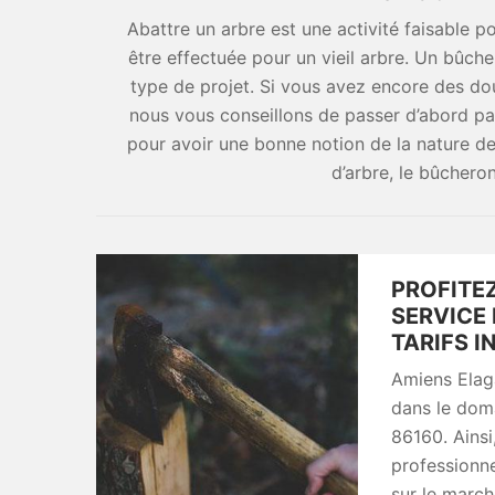
Abattre un arbre est une activité faisable 
être effectuée pour un vieil arbre. Un bûche
type de projet. Si vous avez encore des dout
nous vous conseillons de passer d’abord par
pour avoir une bonne notion de la nature de 
d’arbre, le bûcheron
PROFITEZ
SERVICE 
TARIFS I
Amiens Elaga
dans le doma
86160. Ainsi
professionne
sur le marc