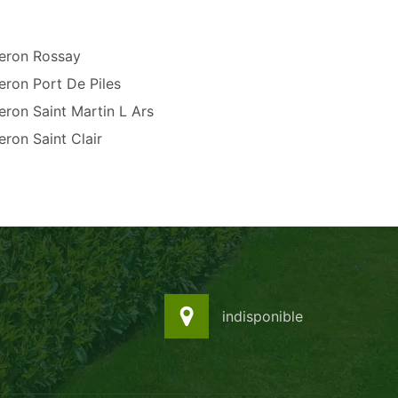
eron Rossay
eron Port De Piles
ron Saint Martin L Ars
ron Saint Clair
indisponible