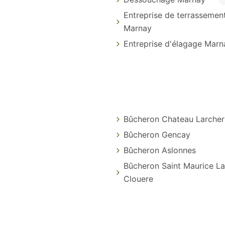
Entreprise de terrassemen
Marnay
Entreprise d'élagage Marn
Bûcheron Chateau Larcher
Bûcheron Gencay
Bûcheron Aslonnes
Bûcheron Saint Maurice La
Clouere