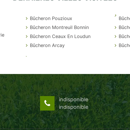
Bûcheron Pouzioux
Bûch
Bûcheron Montreuil Bonnin
Bûch
ie
Bûcheron Ceaux En Loudun
Bûche
Bûcheron Arcay
Bûche
indisponible
indisponible