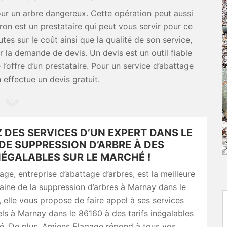
pour un arbre dangereux. Cette opération peut aussi
ron est un prestataire qui peut vous servir pour ce
es sur le coût ainsi que la qualité de son service,
 la demande de devis. Un devis est un outil fiable
l’offre d’un prestataire. Pour un service d’abattage
 effectue un devis gratuit.
 DES SERVICES D’UN EXPERT DANS LE
DE SUPPRESSION D’ARBRE À DES
NÉGALABLES SUR LE MARCHÉ !
ge, entreprise d’abattage d’arbres, est la meilleure
ine de la suppression d’arbres à Marnay dans le
, elle vous propose de faire appel à ses services
ls à Marnay dans le 86160 à des tarifs inégalables
hé. De plus, Amiens Elagage répond à tous vos