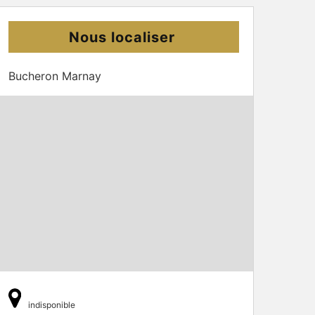
Nous localiser
Bucheron Marnay
indisponible