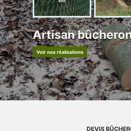
86
Artisan bûchero
Voir nos réalisations
DEVIS BÛCHER