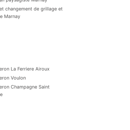
et changement de grillage et
re Marnay
ron La Ferriere Airoux
eron Voulon
eron Champagne Saint
re