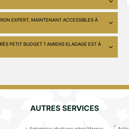
Y
ERON EXPERT, MAINTENANT ACCESSIBLES À
RÈS PETIT BUDGET ? AMIENS ELAGAGE EST À
AUTRES SERVICES
Entreprise abattage arbre Marnay
Arti