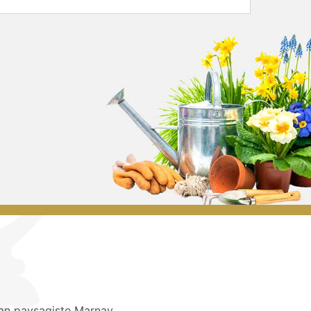
san paysagiste Marnay