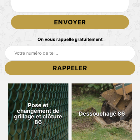
On vous rappelle gratuitement
Pose et
changement de
Dessouchage 86
grillage et clôture
86