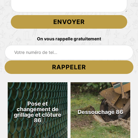
On vous rappelle gratuitement
Pose et
changement de
Dessouchage 86
grillage et clôture
86