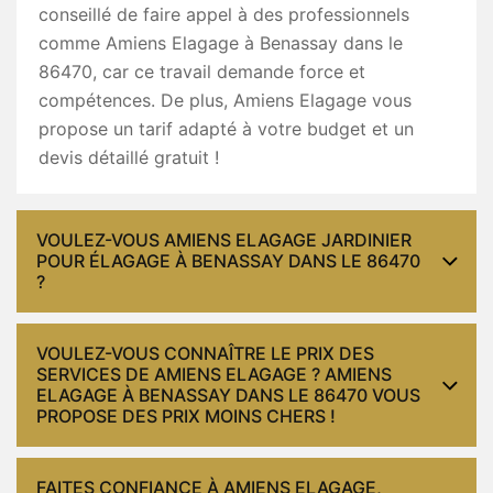
conseillé de faire appel à des professionnels
comme Amiens Elagage à Benassay dans le
86470, car ce travail demande force et
compétences. De plus, Amiens Elagage vous
propose un tarif adapté à votre budget et un
devis détaillé gratuit !
VOULEZ-VOUS AMIENS ELAGAGE JARDINIER
POUR ÉLAGAGE À BENASSAY DANS LE 86470
?
VOULEZ-VOUS CONNAÎTRE LE PRIX DES
SERVICES DE AMIENS ELAGAGE ? AMIENS
ELAGAGE À BENASSAY DANS LE 86470 VOUS
PROPOSE DES PRIX MOINS CHERS !
FAITES CONFIANCE À AMIENS ELAGAGE,