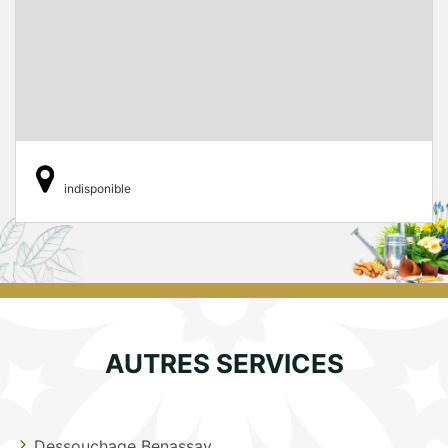
indisponible
AUTRES SERVICES
Dessouchage Benassay