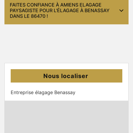
FAITES CONFIANCE À AMIENS ELAGAGE
PAYSAGISTE POUR L'ÉLAGAGE À BENASSAY
DANS LE 86470 !
Nous localiser
Entreprise élagage Benassay