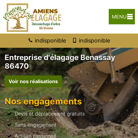
MENU
indisponible
indisponible
Entreprise d'élagage Benassay
86470
Voir nos réalisations
Nos engagements
Devis et déplacement gratuits
Sans engagement
Artisan passionné