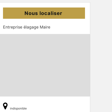
Nous localiser
Entreprise élagage Maire
indisponible