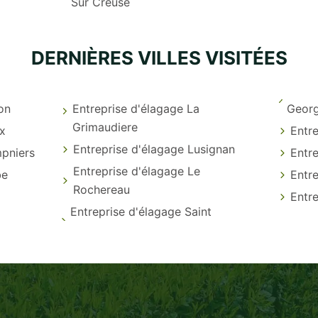
Sur Creuse
DERNIÈRES VILLES VISITÉES
on
Entreprise d'élagage La
Georg
Grimaudiere
x
Entr
Entreprise d'élagage Lusignan
mpniers
Entre
Entreprise d'élagage Le
be
Entr
Rochereau
Entre
Entreprise d'élagage Saint