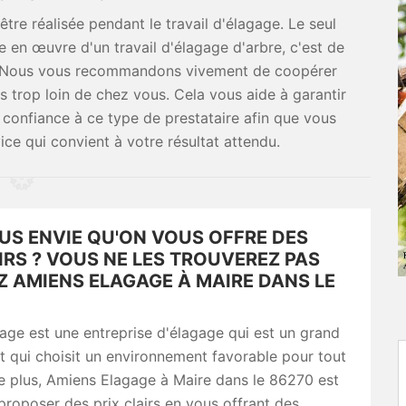
être réalisée pendant le travail d'élagage. Le seul
e en œuvre d'un travail d'élagage d'arbre, c'est de
el. Nous vous recommandons vivement de coopérer
 trop loin de chez vous. Cela vous aide à garantir
 confiance à ce type de prestataire afin que vous
ice qui convient à votre résultat attendu.
US ENVIE QU'ON VOUS OFFRE DES
IRS ? VOUS NE LES TROUVEREZ PAS
Z AMIENS ELAGAGE À MAIRE DANS LE
ge est une entreprise d'élagage qui est un grand
et qui choisit un environnement favorable pour tout
e plus, Amiens Elagage à Maire dans le 86270 est
proposer des prix clairs en vous offrant des