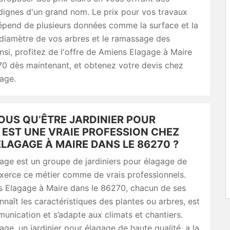
dignes d'un grand nom. Le prix pour vos travaux
épend de plusieurs données comme la surface et la
 diamètre de vos arbres et le ramassage des
nsi, profitez de l'offre de Amiens Elagage à Maire
70 dès maintenant, et obtenez votre devis chez
age.
OUS QU’ÊTRE JARDINIER POUR
 EST UNE VRAIE PROFESSION CHEZ
LAGAGE À MAIRE DANS LE 86270 ?
age est un groupe de jardiniers pour élagage de
exerce ce métier comme de vrais professionnels.
 Elagage à Maire dans le 86270, chacun de ses
onnaît les caractéristiques des plantes ou arbres, est
nication et s’adapte aux climats et chantiers.
ge, un jardinier pour élagage de haute qualité, a la