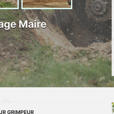
gage Maire
UR GRIMPEUR