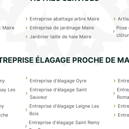
Entreprise abattage arbre Maire
Artis
t Maire
Entreprise de jardinage Maire
Pose 
clôtu
Jardinier taille de haie Maire
TREPRISE ÉLAGAGE PROCHE DE MA
gny
Entreprise d'élagage Oyre
Entre
say Les
Entreprise d'élagage Saint
Entre
Sauveur
Roma
ny
Entreprise d'élagage Leigne Les
Entre
Bois
oche
Entre
Entreprise d'élagage Saint Remy