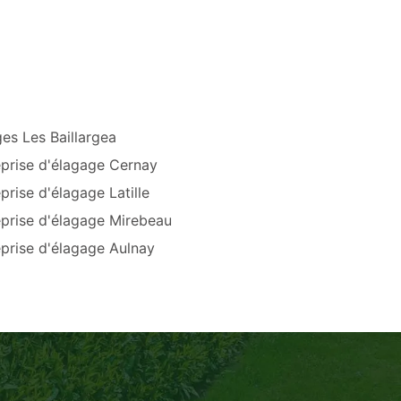
es Les Baillargea
eprise d'élagage Cernay
prise d'élagage Latille
eprise d'élagage Mirebeau
prise d'élagage Aulnay