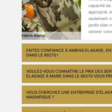
capacité de 
approprié. A
seulement vo
jardin bien 
obtenir votr
FAITES CONFIANCE À AMIENS ELAGAGE, EN
DANS LE 86270 !
VOULEZ-VOUS CONNAÎTRE LE PRIX DES SER
ELAGAGE À MAIRE DANS LE 86270 VOUS PR
VOUS CHERCHEZ UNE ENTREPRISE D'ÉLAGA
MAGNIFIQUE ?