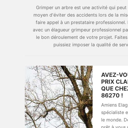
Grimper un arbre est une activité qui peut 
moyen d'éviter des accidents lors de la mis
faire appel à un prestataire professionn
avec un élagueur grimpeur professionnel pas
le bon déroulement de votre projet. Faites
puissiez imposer la qualité de serv
AVEZ-VO
PRIX CLA
QUE CHE
86270 !
Amiens Elaga
spécialiste 
le monde. D
prêt à vous 