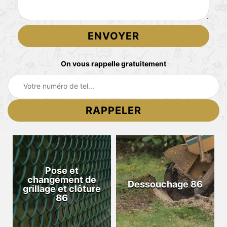
On vous rappelle gratuitement
Pose et
changement de
Dessouchage 86
grillage et clôture
86