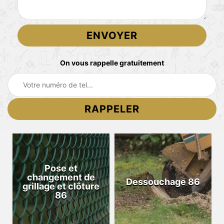
On vous rappelle gratuitement
Pose et
changement de
Dessouchage 86
grillage et clôture
86