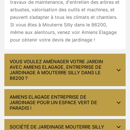
travaux de maintenance, d'entretien des arbres et
arbustes, valorisation des outils et machines, et
peuvent s’adapter à tous les climats et chantiers.
Si vous êtes à Mouterre Silly dans le 86200,
même aux alentours, venez voir Amiens Elagage
pour obtenir votre devis de jardinage !
VOUS VOULEZ AMÉNAGER VOTRE JARDIN
AVEC AMIENS ELAGAGE, ENTREPRISE DE
JARDINAGE À MOUTERRE SILLY DANS LE
86200 ?
AMIENS ELAGAGE ENTREPRISE DE
JARDINAGE POUR UN ESPACE VERT DE
PARADIS !
SOCIÉTÉ DE JARDINAGE MOUTERRE SILLY