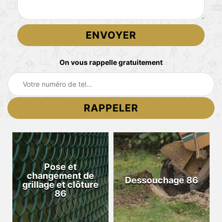
On vous rappelle gratuitement
Pose et
changement de
Dessouchage 86
grillage et clôture
86