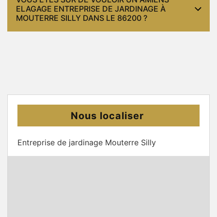
ELAGAGE ENTREPRISE DE JARDINAGE À
MOUTERRE SILLY DANS LE 86200 ?
Nous localiser
Entreprise de jardinage Mouterre Silly